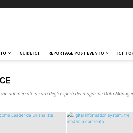
ATO
GUIDE ICT
REPORTAGE POST EVENTO
ICT TO
NCE
tizie dal mercato a cura degli esperti del magazine Data Manager