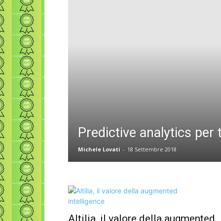
Predictive analytics per t
Michele Lovati
-
18 Settembre 2018
Altilia, il valore della augmented