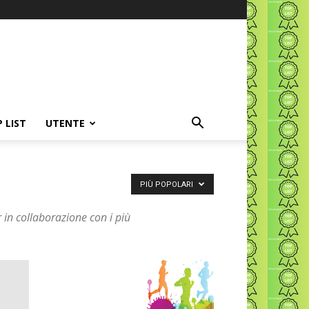
P LIST
UTENTE
PIÙ POPOLARI
 in collaborazione con i più