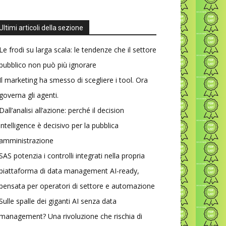
Ultimi articoli della sezione
Le frodi su larga scala: le tendenze che il settore
pubblico non può più ignorare
Il marketing ha smesso di scegliere i tool. Ora
governa gli agenti.
Dall’analisi all’azione: perché il decision
intelligence è decisivo per la pubblica
amministrazione
SAS potenzia i controlli integrati nella propria
piattaforma di data management AI-ready,
pensata per operatori di settore e automazione
Sulle spalle dei giganti AI senza data
management? Una rivoluzione che rischia di