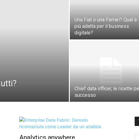
Una Fiat o una Ferrari? Qual è 
più adatta per il business
digitale?
utti?
Chief data officer, le ricette per
successo
Analytics anywhere