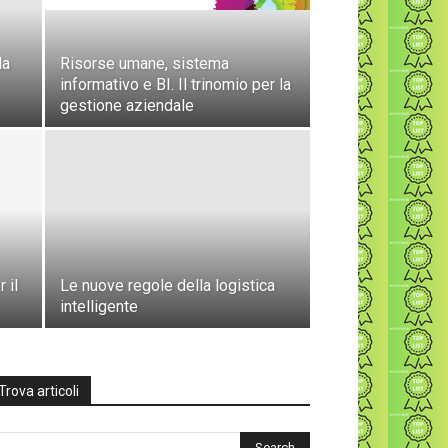
la
Risorse umane, sistema
informativo e BI. Il trinomio per la
gestione aziendale
 il
Le nuove regole della logistica
intelligente
Trova articoli