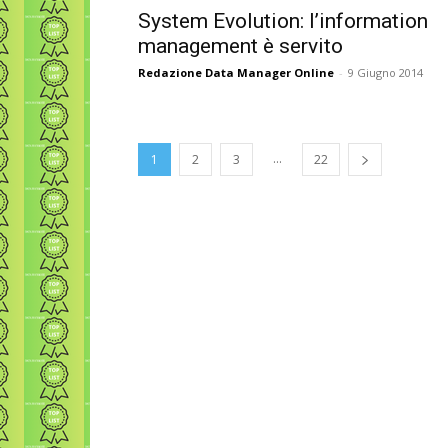
System Evolution: l’information
management è servito
Redazione Data Manager Online
-
9 Giugno 2014
...
1
2
3
22