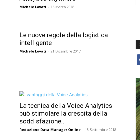
Michele Lovati
-
16 Marzo 2018
Le nuove regole della logistica
intelligente
Michele Lovati
-
21 Dicembre 2017
f
La tecnica della Voice Analytics
può stimolare la crescita della
soddisfazione...
Redazione Data Manager Online
-
18 Settembre 2018