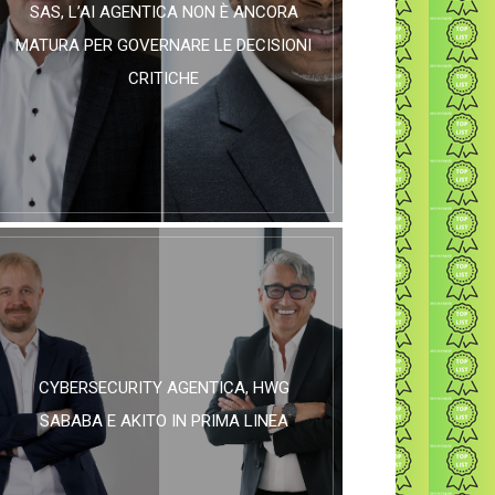
SAS, L’AI AGENTICA NON È ANCORA
MATURA PER GOVERNARE LE DECISIONI
CRITICHE
CYBERSECURITY AGENTICA, HWG
SABABA E AKITO IN PRIMA LINEA