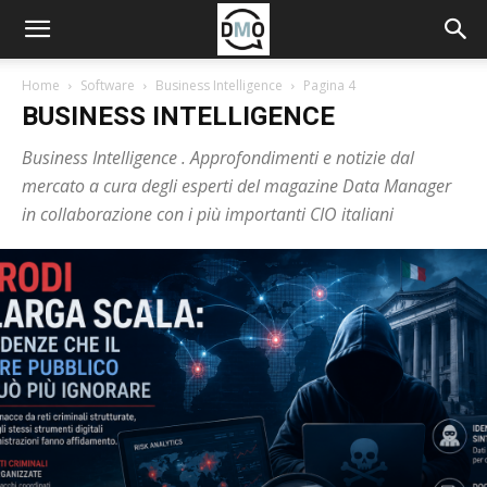
Home
Software
Business Intelligence
Pagina 4
BUSINESS INTELLIGENCE
Business Intelligence . Approfondimenti e notizie dal
mercato a cura degli esperti del magazine Data Manager
in collaborazione con i più importanti CIO italiani