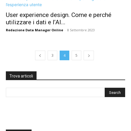
User experience design. Come e perché
utilizzare i dati e l’AI...
Redazione Data Manager Online
-
8 Settembre 2023
3
4
5
Trova articoli