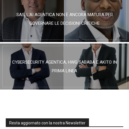
SAS, L’AI AGENTICA NON È ANCORA MATURA PER
GOVERNARE LE DECISIONI CRITICHE
CYBERSECURITY AGENTICA, HWG SABABA E AKITO IN
PRIMA LINEA
Resta aggiornato con la nostra Newsletter