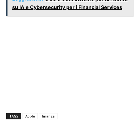
su IA e Cybersecurity per i Financial Services
TAGS
Apple
finanza