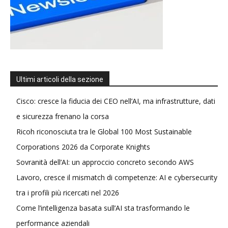
Ultimi articoli della sezione
Cisco: cresce la fiducia dei CEO nell’AI, ma infrastrutture, dati
e sicurezza frenano la corsa
Ricoh riconosciuta tra le Global 100 Most Sustainable
Corporations 2026 da Corporate Knights
Sovranità dell’AI: un approccio concreto secondo AWS
Lavoro, cresce il mismatch di competenze: AI e cybersecurity
tra i profili più ricercati nel 2026
Come l’intelligenza basata sull’AI sta trasformando le
performance aziendali