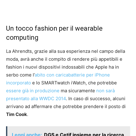
Un tocco fashion per il wearable
computing
La Ahrendts, grazie alla sua esperienza nel campo della
moda, avrà anche il compito di rendere più appetibili e
fashion i nuovi dispositivi indossabili che Apple ha in
serbo come l’
abito con caricabatterie per iPhone
incorporato
e lo SMARTwatch iWatch, che potrebbe
essere già in produzione
ma sicuramente
non sarà
presentato alla WWDC 2014
. In caso di successo, alcuni
arrivano ad affermare che potrebbe prendere il posto di
Tim Cook
.
Leggi anche:
DGS e Cetif insieme per la ricerca