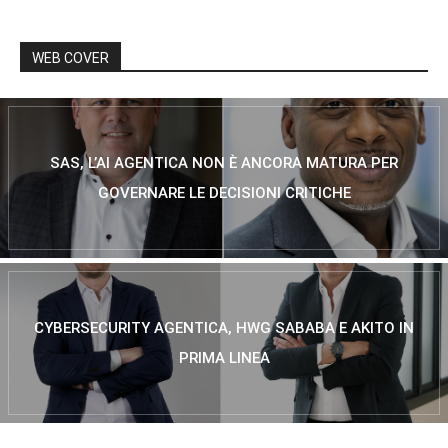
WEB COVER
SAS, L’AI AGENTICA NON È ANCORA MATURA PER
GOVERNARE LE DECISIONI CRITICHE
CYBERSECURITY AGENTICA, HWG SABABA E AKITO IN
PRIMA LINEA