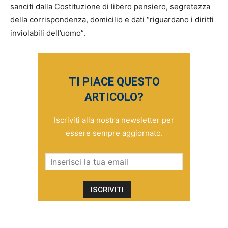
sanciti dalla Costituzione di libero pensiero, segretezza
della corrispondenza, domicilio e dati “riguardano i diritti
inviolabili dell’uomo”.
TI PIACE QUESTO
ARTICOLO?
Iscriviti alla nostra newsletter per
essere sempre aggiornato.