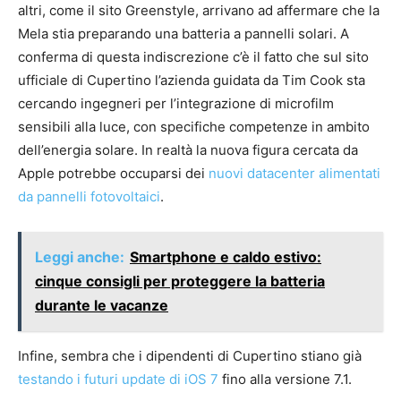
altri, come il sito Greenstyle, arrivano ad affermare che la
Mela stia preparando una batteria a pannelli solari. A
conferma di questa indiscrezione c’è il fatto che sul sito
ufficiale di Cupertino l’azienda guidata da Tim Cook sta
cercando ingegneri per l’integrazione di microfilm
sensibili alla luce, con specifiche competenze in ambito
dell’energia solare. In realtà la nuova figura cercata da
Apple potrebbe occuparsi dei
nuovi datacenter alimentati
da pannelli fotovoltaici
.
Leggi anche:
Smartphone e caldo estivo:
cinque consigli per proteggere la batteria
durante le vacanze
Infine, sembra che i dipendenti di Cupertino stiano già
testando i futuri update di iOS 7
fino alla versione 7.1.