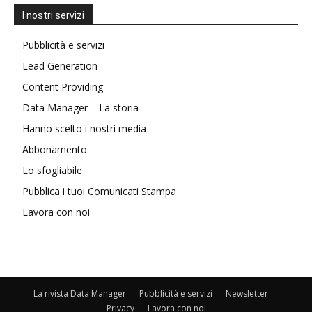
I nostri servizi
Pubblicità e servizi
Lead Generation
Content Providing
Data Manager – La storia
Hanno scelto i nostri media
Abbonamento
Lo sfogliabile
Pubblica i tuoi Comunicati Stampa
Lavora con noi
La rivista Data Manager
Pubblicità e servizi
Newsletter
Privacy
Lavora con noi