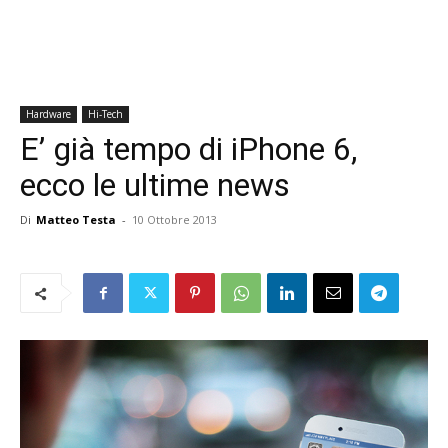
Hardware
Hi-Tech
E’ già tempo di iPhone 6,
ecco le ultime news
Di
Matteo Testa
-
10 Ottobre 2013