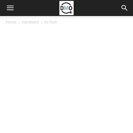
Home
Hardware
Hi-Tech