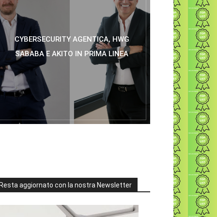
CYBERSECURITY AGENTICA, HWG
SABABA E AKITO IN PRIMA LINEA
Resta aggiornato con la nostra Newsletter