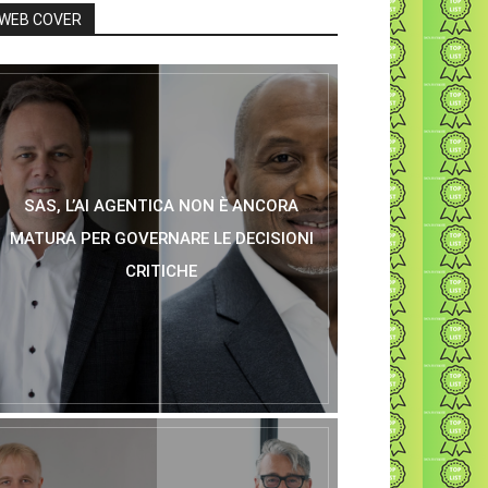
WEB COVER
SAS, L’AI AGENTICA NON È ANCORA
MATURA PER GOVERNARE LE DECISIONI
CRITICHE