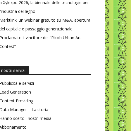
a Xylexpo 2026, la biennale delle tecnologie per
l’industria del legno
Marktlink: un webinar gratuito su M&A, apertura
del capitale e passaggio generazionale
Proclamato il vincitore del “Ricoh Urban Art
Contest”
I nostri servizi
Pubblicità e servizi
Lead Generation
Content Providing
Data Manager – La storia
Hanno scelto i nostri media
Abbonamento