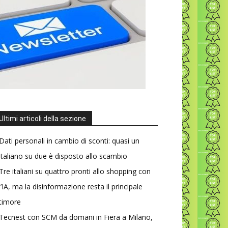
Ultimi articoli della sezione
Dati personali in cambio di sconti: quasi un
italiano su due è disposto allo scambio
Tre italiani su quattro pronti allo shopping con
l’IA, ma la disinformazione resta il principale
timore
Tecnest con SCM da domani in Fiera a Milano,