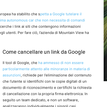
uropea ha stabilito che s
petta a Google tutelare il
ima autonomous car che non necessita di comandi
icerche i link ai siti che contengono informazioni
li utenti. Per fare ciò, l’azienda di Mountain View ha
Come cancellare un link da Google
Il tool di Google, che
ha ammesso di non essere
particolarmente attento alle minoranze in materia di
assunzioni
, richiede per l’eliminazione del contenuto
che l’utente si identifichi con le copie digitali di un
documento di riconoscimento e certifichi la richiesta
di cancellazione con la propria firma elettronica. In
seguito un team dedicato, e non un software,
analizzeranno individualmente i singoli casi.