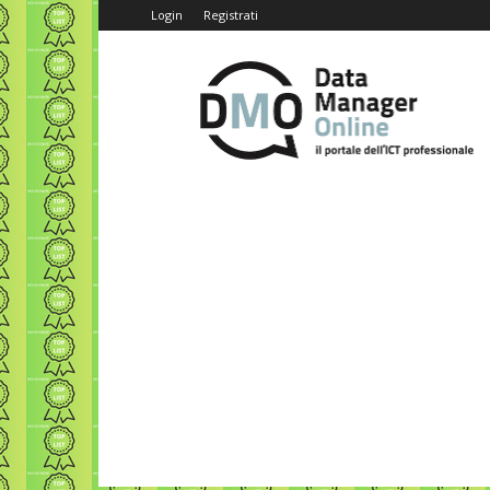
Login
Registrati
Data
Manager
Online