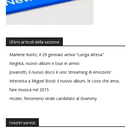
Ultimi articoli della sezione
Marlene Kuntz, il 29 gennaio arriva “Lunga attesa”
Negrita, nuovo album e tour in arrivo
Jovanotti, il nuovo disco è uno ‘streaming di emozioni’
Intervista a Miguel Bosé: il nuovo album, le cose che ama,
fare musica nel 2015
Hozier, fenomeno virale candidato al Grammy
I nostri servizi