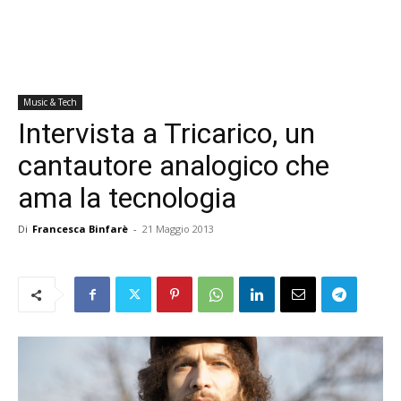
Music & Tech
Intervista a Tricarico, un
cantautore analogico che
ama la tecnologia
Di
Francesca Binfarè
-
21 Maggio 2013