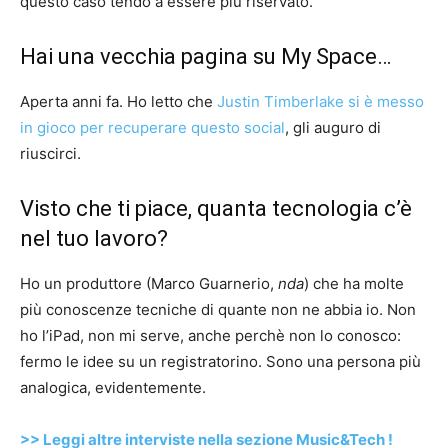
questo caso tendo a essere più riservato.
Hai una vecchia pagina su My Space…
Aperta anni fa. Ho letto che
Justin Timberlake si è messo
in gioco per recuperare questo social
, gli auguro di
riuscirci.
Visto che ti piace, quanta tecnologia c’è
nel tuo lavoro?
Ho un produttore (Marco Guarnerio,
nda
) che ha molte
più conoscenze tecniche di quante non ne abbia io. Non
ho l’iPad, non mi serve, anche perchè non lo conosco:
fermo le idee su un registratorino. Sono una persona più
analogica, evidentemente.
>> Leggi altre interviste nella sezione Music&Tech !