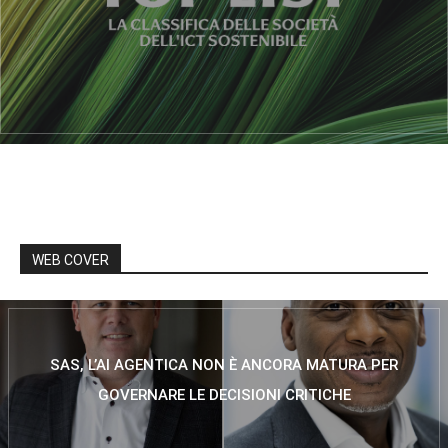
WEB COVER
SAS, L’AI AGENTICA NON È ANCORA MATURA PER
GOVERNARE LE DECISIONI CRITICHE