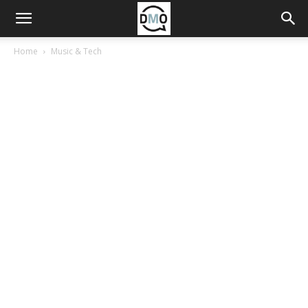
Home
Music & Tech