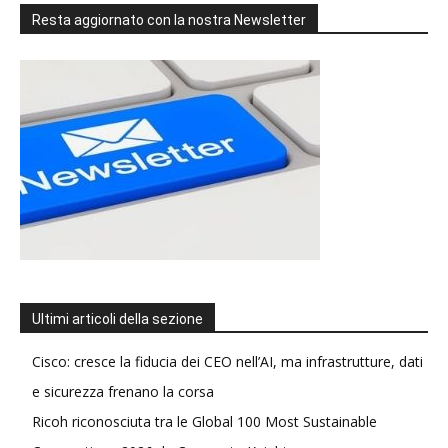
Resta aggiornato con la nostra Newsletter
Ultimi articoli della sezione
Cisco: cresce la fiducia dei CEO nell’AI, ma infrastrutture, dati
e sicurezza frenano la corsa
Ricoh riconosciuta tra le Global 100 Most Sustainable