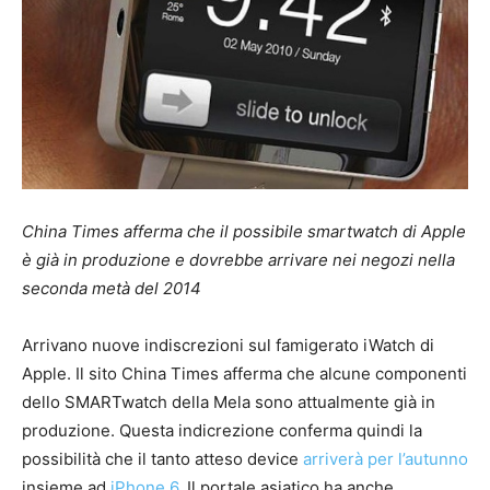
China Times afferma che il possibile smartwatch di Apple
è già in produzione e dovrebbe arrivare nei negozi nella
seconda metà del 2014
Arrivano nuove indiscrezioni sul famigerato iWatch di
Apple. Il sito China Times afferma che alcune componenti
dello SMARTwatch della Mela sono attualmente già in
produzione. Questa indicrezione conferma quindi la
possibilità che il tanto atteso device
arriverà per l’autunno
insieme ad
iPhone 6
. Il portale asiatico ha anche