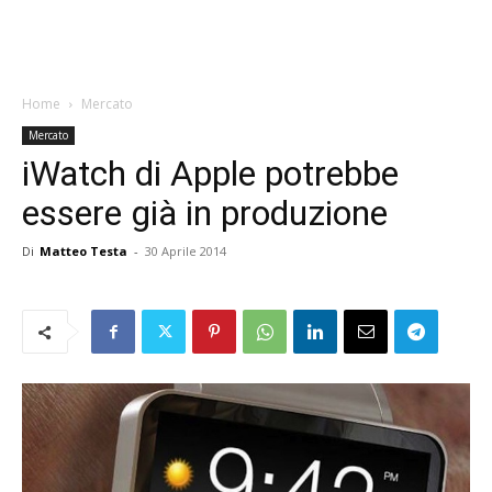
Home
Mercato
Mercato
iWatch di Apple potrebbe
essere già in produzione
Di
Matteo Testa
-
30 Aprile 2014