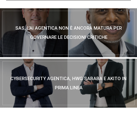
SAS, L’AI AGENTICA NON È ANCORA MATURA PER
GOVERNARE LE DECISIONI CRITICHE
CYBERSECURITY AGENTICA, HWG SABABA E AKITO IN
PRIMA LINEA