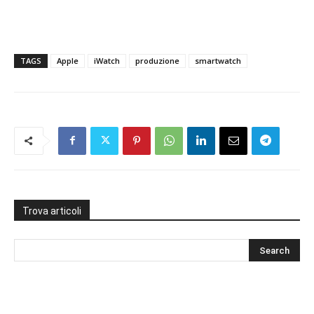
TAGS
Apple
iWatch
produzione
smartwatch
Trova articoli