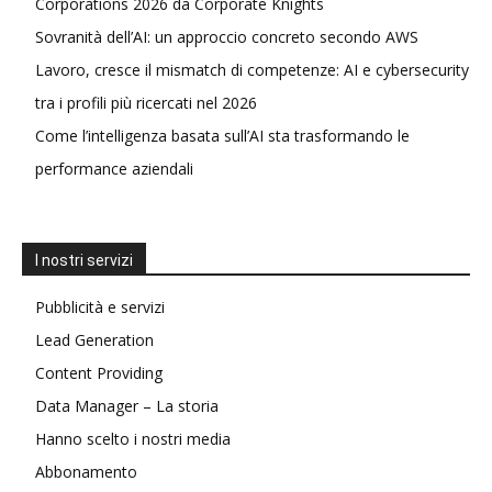
Corporations 2026 da Corporate Knights
Sovranità dell’AI: un approccio concreto secondo AWS
Lavoro, cresce il mismatch di competenze: AI e cybersecurity
tra i profili più ricercati nel 2026
Come l’intelligenza basata sull’AI sta trasformando le
performance aziendali
I nostri servizi
Pubblicità e servizi
Lead Generation
Content Providing
Data Manager – La storia
Hanno scelto i nostri media
Abbonamento