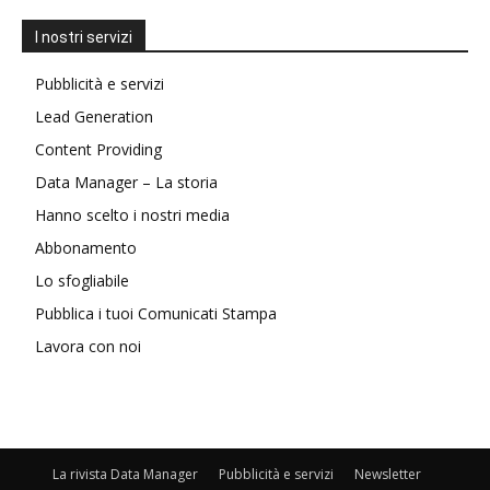
I nostri servizi
Pubblicità e servizi
Lead Generation
Content Providing
Data Manager – La storia
Hanno scelto i nostri media
Abbonamento
Lo sfogliabile
Pubblica i tuoi Comunicati Stampa
Lavora con noi
La rivista Data Manager
Pubblicità e servizi
Newsletter