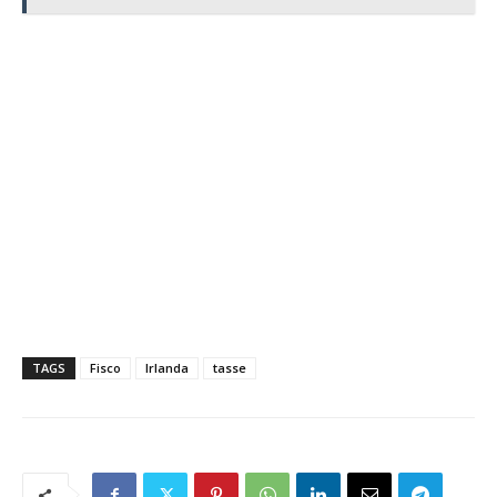
TAGS
Fisco
Irlanda
tasse