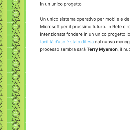
in un unico progetto
Un unico sistema operativo per mobile e des
Microsoft per il prossimo futuro. In Rete cir
intenzionata fondere in un unico progetto 
facilità d’uso è stata difesa
dal nuovo manage
processo sembra sarà
Terry Myerson
, il n