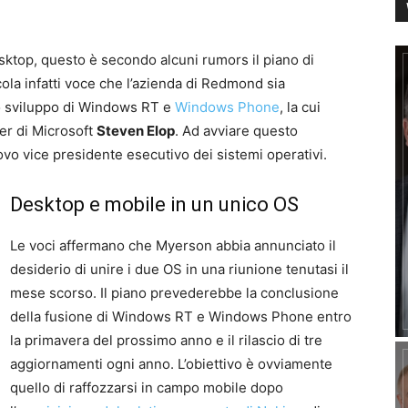
ktop, questo è secondo alcuni rumors il piano di
cola infatti voce che l’azienda di Redmond sia
lo sviluppo di Windows RT e
Windows Phone
, la cui
r di Microsoft
Steven Elop
. Ad avviare questo
uovo vice presidente esecutivo dei sistemi operativi.
Desktop e mobile in un unico OS
Le voci affermano che Myerson abbia annunciato il
desiderio di unire i due OS in una riunione tenutasi il
mese scorso. Il piano prevederebbe la conclusione
della fusione di Windows RT e Windows Phone entro
la primavera del prossimo anno e il rilascio di tre
aggiornamenti ogni anno. L’obiettivo è ovviamente
quello di raffozzarsi in campo mobile dopo