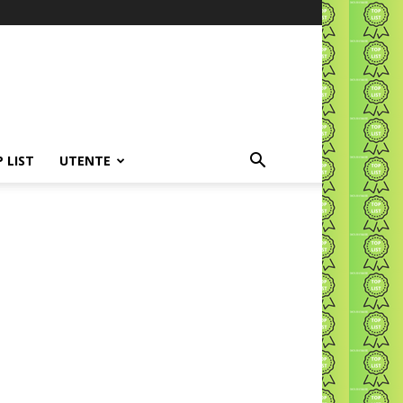
P LIST
UTENTE