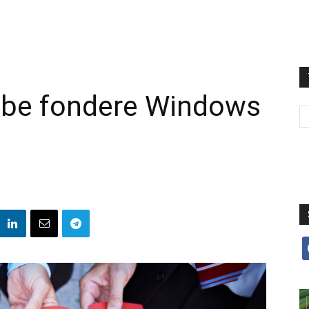
bbe fondere Windows
f