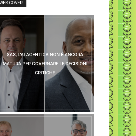
WEB COVER
SAS, L’AI AGENTICA NON È ANCORA
MATURA PER GOVERNARE LE DECISIONI
CRITICHE