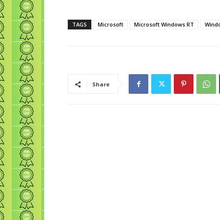
TAGS
Microsoft
Microsoft Windows RT
Wind
Share