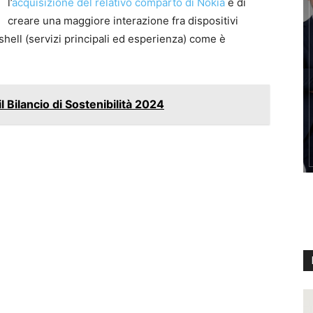
l’
acquisizione del relativo comparto di Nokia
e di
creare una maggiore interazione fra dispositivi
shell (servizi principali ed esperienza) come è
l Bilancio di Sostenibilità 2024