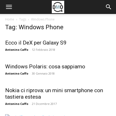
Home
Tags
Windows Phone
Tag: Windows Phone
Ecco il DeX per Galaxy S9
Antonino Caffo
-
12 Febbraio 2018
Windows Polaris: cosa sappiamo
Antonino Caffo
-
30 Gennaio 2018
Nokia ci riprova: un mini smartphone con
tastiera estesa
Antonino Caffo
-
21 Dicembre 2017