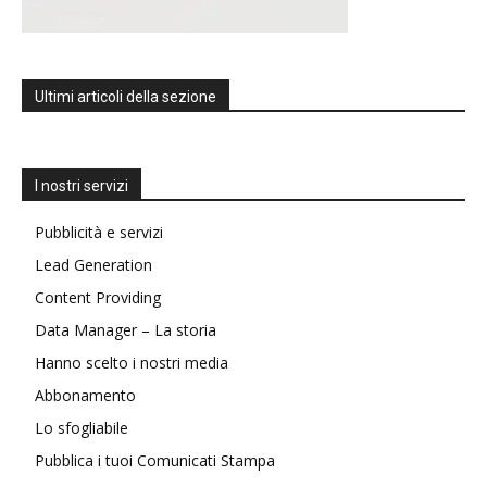
Ultimi articoli della sezione
I nostri servizi
Pubblicità e servizi
Lead Generation
Content Providing
Data Manager – La storia
Hanno scelto i nostri media
Abbonamento
Lo sfogliabile
Pubblica i tuoi Comunicati Stampa