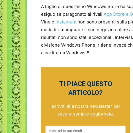
A luglio di quest’anno Windows Store ha su
esiguo se paragonato ai rivali
App Store e G
Vine o
Instagram
non sono presenti sulla pia
modi di rimpinguare il suo negozio online a
risultati non sono stati eccezionali. Intervis
divisione Windows Phone, ritiene invece ch
a partire da Windows 8.
TI PIACE QUESTO
ARTICOLO?
Iscriviti alla nostra newsletter per
essere sempre aggiornato.