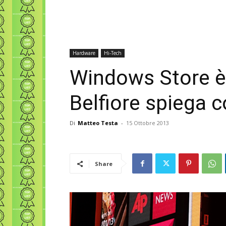
Hardware
Hi-Tech
Windows Store è
Belfiore spiega 
Di
Matteo Testa
-
15 Ottobre 2013
Share