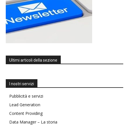
Ultimi articoli della sezione
I nostri servizi
Pubblicità e servizi
Lead Generation
Content Providing
Data Manager – La storia