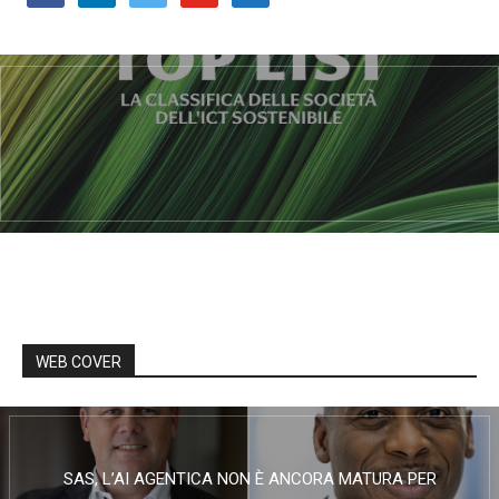
WEB COVER
SAS, L’AI AGENTICA NON È ANCORA MATURA PER