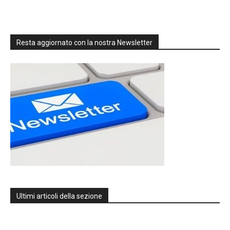
Resta aggiornato con la nostra Newsletter
Ultimi articoli della sezione