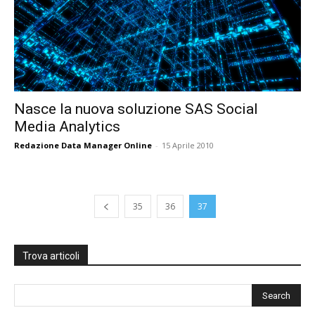
Nasce la nuova soluzione SAS Social
Media Analytics
Redazione Data Manager Online
-
15 Aprile 2010
35
36
37
Trova articoli