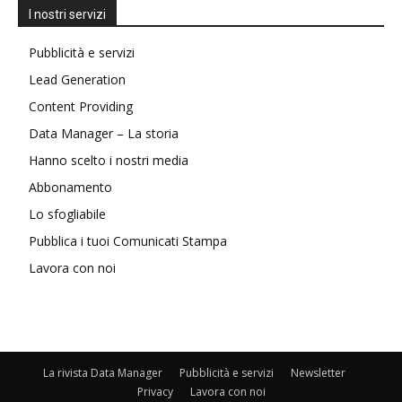
I nostri servizi
Pubblicità e servizi
Lead Generation
Content Providing
Data Manager – La storia
Hanno scelto i nostri media
Abbonamento
Lo sfogliabile
Pubblica i tuoi Comunicati Stampa
Lavora con noi
La rivista Data Manager
Pubblicità e servizi
Newsletter
Privacy
Lavora con noi