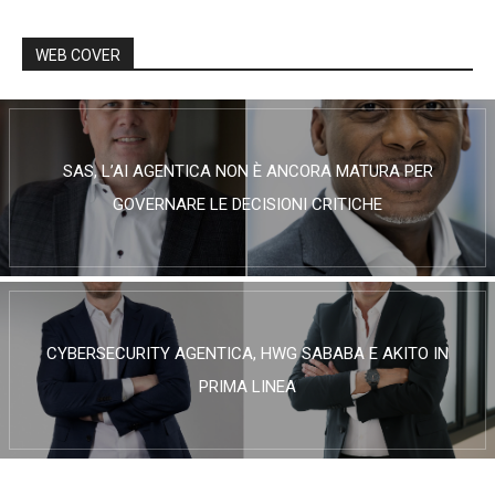
WEB COVER
SAS, L’AI AGENTICA NON È ANCORA MATURA PER
GOVERNARE LE DECISIONI CRITICHE
CYBERSECURITY AGENTICA, HWG SABABA E AKITO IN
PRIMA LINEA