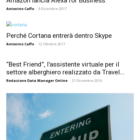
Amazon lancia Alexa for Business
Antonino Caffo
-
4 Dicembre 2017
Perché Cortana entrerà dentro Skype
Antonino Caffo
-
12 Ottobre 2017
“Best Friend”, l’assistente virtuale per il
settore alberghiero realizzato da Travel...
Redazione Data Manager Online
-
21 Dicembre 2016