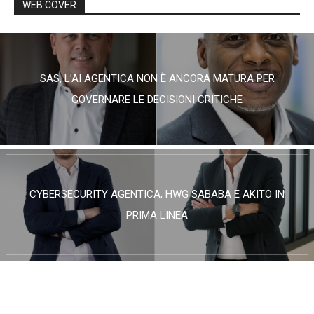
WEB COVER
SAS, L’AI AGENTICA NON È ANCORA MATURA PER
GOVERNARE LE DECISIONI CRITICHE
CYBERSECURITY AGENTICA, HWG SABABA E AKITO IN
PRIMA LINEA