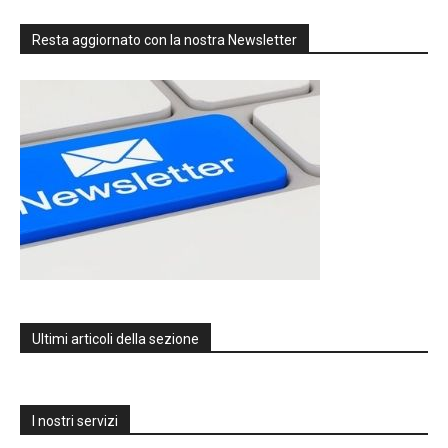
Resta aggiornato con la nostra Newsletter
Ultimi articoli della sezione
I nostri servizi