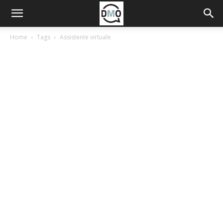
Home
Tags
Assistente virtuale