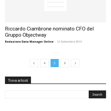
Riccardo Ciambrone nominato CFO del
Gruppo Objectway
Redazione Data Manager Online
-
12 Settembre 2013
4
5
6
Trova articoli