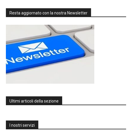
Resta aggiornato con la nostra Newsletter
Ultimi articoli della sezione
I nostri servizi