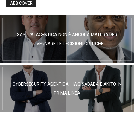
WEB COVER
SAS, L’AI AGENTICA NON È ANCORA MATURA PER
GOVERNARE LE DECISIONI CRITICHE
CYBERSECURITY AGENTICA, HWG SABABA E AKITO IN
PRIMA LINEA