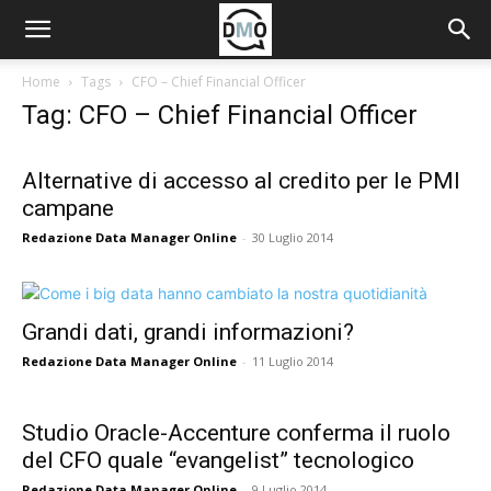
Home
Tags
CFO – Chief Financial Officer
Tag: CFO – Chief Financial Officer
Alternative di accesso al credito per le PMI
campane
Redazione Data Manager Online
-
30 Luglio 2014
Grandi dati, grandi informazioni?
Redazione Data Manager Online
-
11 Luglio 2014
Studio Oracle-Accenture conferma il ruolo
del CFO quale “evangelist” tecnologico
Redazione Data Manager Online
-
9 Luglio 2014