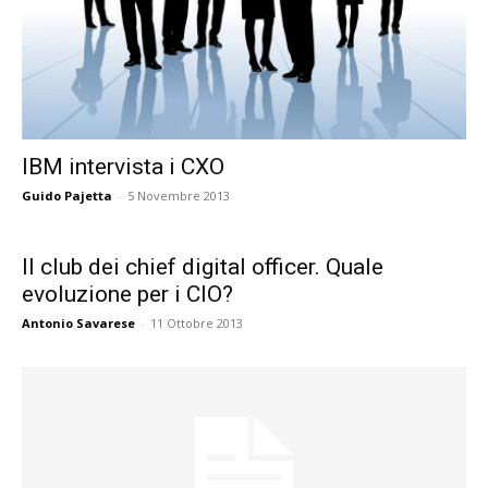
IBM intervista i CXO
Guido Pajetta
-
5 Novembre 2013
Il club dei chief digital officer. Quale
evoluzione per i CIO?
Antonio Savarese
-
11 Ottobre 2013