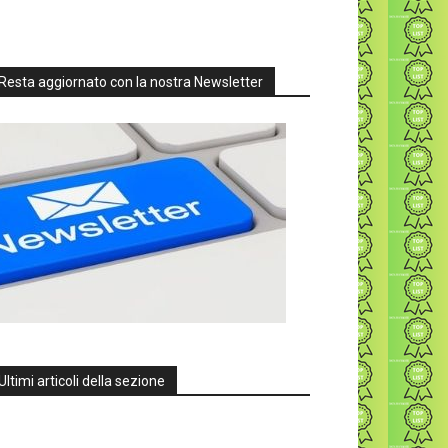
Resta aggiornato con la nostra Newsletter
Ultimi articoli della sezione