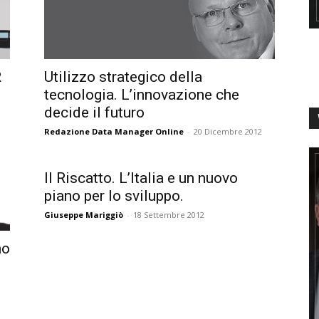
R
Utilizzo strategico della
tecnologia. L’innovazione che
decide il futuro
Redazione Data Manager Online
-
20 Dicembre 2012
Il Riscatto. L’Italia e un nuovo
piano per lo sviluppo.
Giuseppe Mariggiò
-
18 Settembre 2012
no