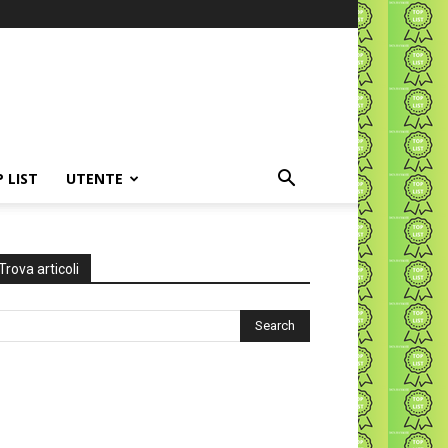
P LIST
UTENTE
Trova articoli