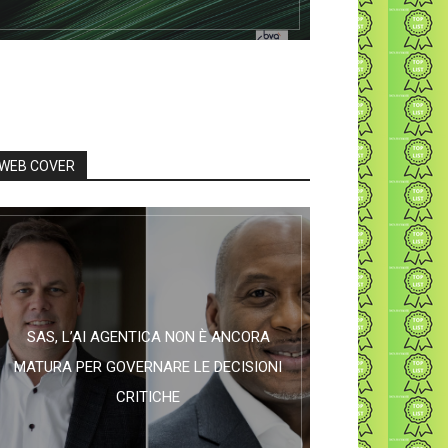
WEB COVER
SAS, L’AI AGENTICA NON È ANCORA
MATURA PER GOVERNARE LE DECISIONI
CRITICHE