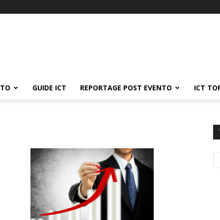
ATO
GUIDE ICT
REPORTAGE POST EVENTO
ICT TO