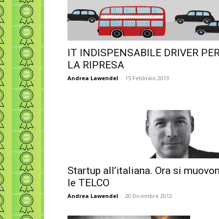
IT INDISPENSABILE DRIVER PE
LA RIPRESA
Andrea Lawendel
-
15 Febbraio 2013
Startup all’italiana. Ora si muovo
le TELCO
Andrea Lawendel
-
20 Dicembre 2012