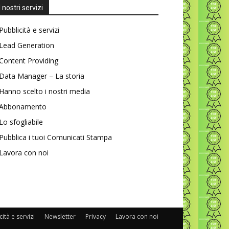
I nostri servizi
Pubblicità e servizi
Lead Generation
Content Providing
Data Manager – La storia
Hanno scelto i nostri media
Abbonamento
Lo sfogliabile
Pubblica i tuoi Comunicati Stampa
Lavora con noi
ità e servizi
Newsletter
Privacy
Lavora con noi