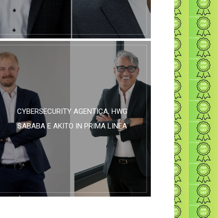
CYBERSECURITY AGENTICA, HWG
SABABA E AKITO IN PRIMA LINEA