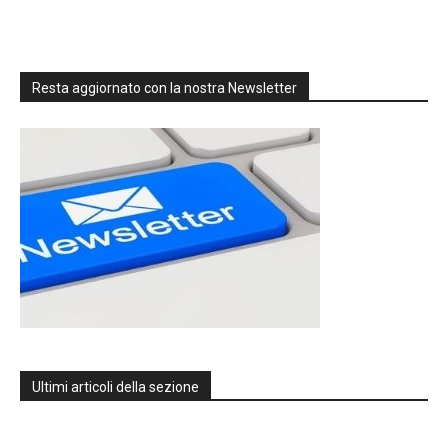
Resta aggiornato con la nostra Newsletter
Ultimi articoli della sezione