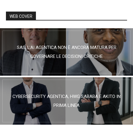
WEB COVER
SAS, L’AI AGENTICA NON È ANCORA MATURA PER
GOVERNARE LE DECISIONI CRITICHE
CYBERSECURITY AGENTICA, HWG SABABA E AKITO IN
PRIMA LINEA