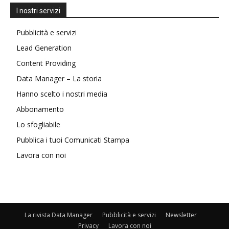
I nostri servizi
Pubblicità e servizi
Lead Generation
Content Providing
Data Manager – La storia
Hanno scelto i nostri media
Abbonamento
Lo sfogliabile
Pubblica i tuoi Comunicati Stampa
Lavora con noi
La rivista Data Manager
Pubblicità e servizi
Newsletter
Privacy
Lavora con noi