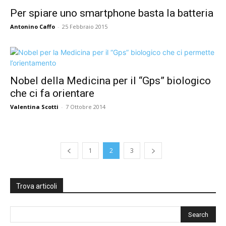
Per spiare uno smartphone basta la batteria
Antonino Caffo
-
25 Febbraio 2015
Nobel della Medicina per il “Gps” biologico
che ci fa orientare
Valentina Scotti
-
7 Ottobre 2014
1
2
3
Trova articoli