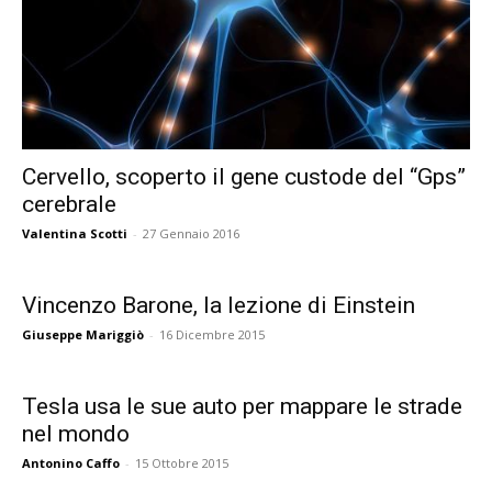
Cervello, scoperto il gene custode del “Gps”
cerebrale
Valentina Scotti
-
27 Gennaio 2016
Vincenzo Barone, la lezione di Einstein
Giuseppe Mariggiò
-
16 Dicembre 2015
Tesla usa le sue auto per mappare le strade
nel mondo
Antonino Caffo
-
15 Ottobre 2015