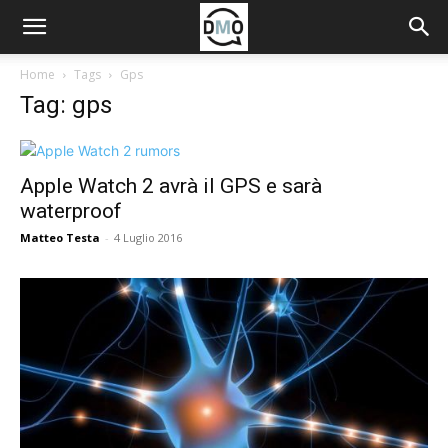
Home
Tags
Gps
Tag: gps
Apple Watch 2 avrà il GPS e sarà
waterproof
Matteo Testa
-
4 Luglio 2016