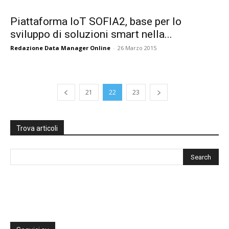
Piattaforma IoT SOFIA2, base per lo
sviluppo di soluzioni smart nella...
Redazione Data Manager Online
-
26 Marzo 2015
21
22
23
Trova articoli