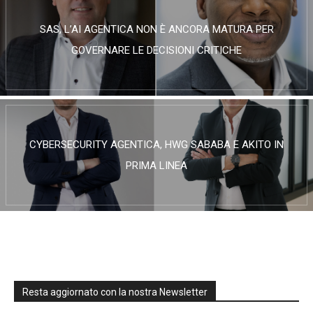
SAS, L’AI AGENTICA NON È ANCORA MATURA PER
GOVERNARE LE DECISIONI CRITICHE
CYBERSECURITY AGENTICA, HWG SABABA E AKITO IN
PRIMA LINEA
Resta aggiornato con la nostra Newsletter