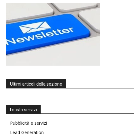
Ultimi articoli della sezione
I nostri servizi
Pubblicità e servizi
Lead Generation