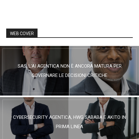
WEB COVER
SAS, L’AI AGENTICA NON È ANCORA MATURA PER
GOVERNARE LE DECISIONI CRITICHE
CYBERSECURITY AGENTICA, HWG SABABA E AKITO IN
PRIMA LINEA