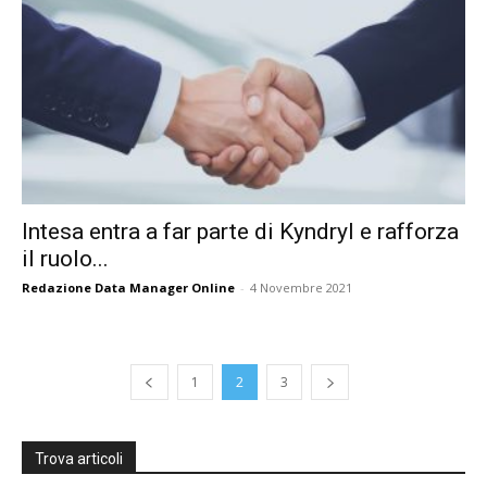
Intesa entra a far parte di Kyndryl e rafforza
il ruolo...
Redazione Data Manager Online
-
4 Novembre 2021
1
2
3
Trova articoli