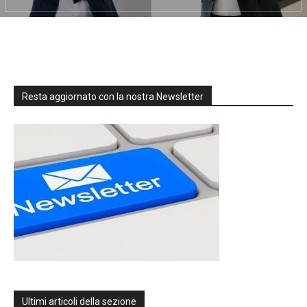
Resta aggiornato con la nostra Newsletter
Ultimi articoli della sezione