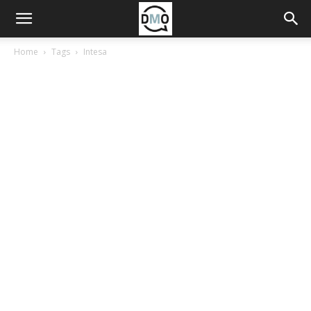
Home
Tags
Intesa