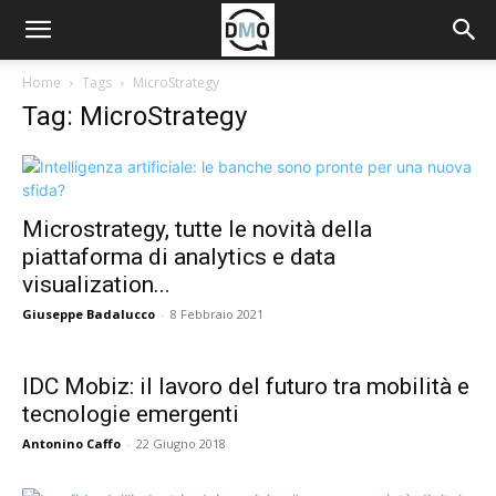
Home
Tags
MicroStrategy
Tag: MicroStrategy
Microstrategy, tutte le novità della
piattaforma di analytics e data
visualization...
Giuseppe Badalucco
-
8 Febbraio 2021
IDC Mobiz: il lavoro del futuro tra mobilità e
tecnologie emergenti
Antonino Caffo
-
22 Giugno 2018