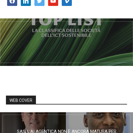
WEB COVER
SAS, L’AI AGENTICA NON È ANCORA MATURA PER