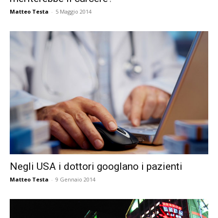
Matteo Testa
-
5 Maggio 2014
Negli USA i dottori googlano i pazienti
Matteo Testa
-
9 Gennaio 2014