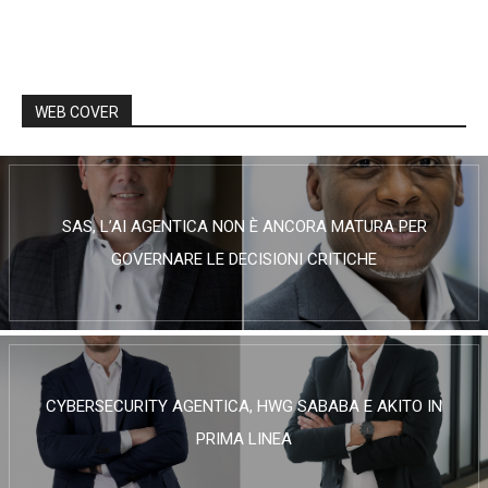
WEB COVER
SAS, L’AI AGENTICA NON È ANCORA MATURA PER
GOVERNARE LE DECISIONI CRITICHE
CYBERSECURITY AGENTICA, HWG SABABA E AKITO IN
PRIMA LINEA