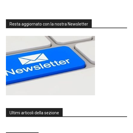
Resta aggiornato con la nostra Newsletter
Ultimi articoli della sezione