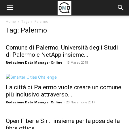
Home
Tags
Palermo
Tag: Palermo
Comune di Palermo, Università degli Studi
di Palermo e NetApp insieme...
Redazione Data Manager Online
-
13 Marzo 2018
La città di Palermo vuole creare un comune
più inclusivo attraverso...
Redazione Data Manager Online
-
20 Novembre 2017
Open Fiber e Sirti insieme per la posa della
fibra ottica...