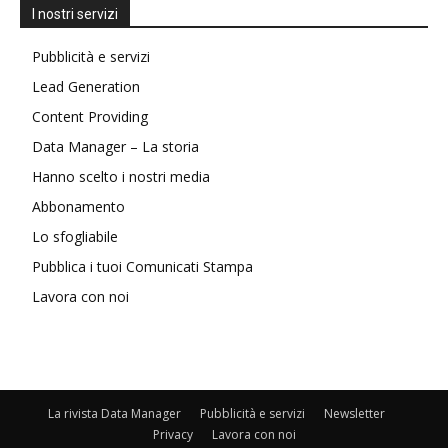
I nostri servizi
Pubblicità e servizi
Lead Generation
Content Providing
Data Manager – La storia
Hanno scelto i nostri media
Abbonamento
Lo sfogliabile
Pubblica i tuoi Comunicati Stampa
Lavora con noi
La rivista Data Manager
Pubblicità e servizi
Newsletter
Privacy
Lavora con noi