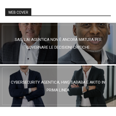
WEB COVER
SAS, L’AI AGENTICA NON È ANCORA MATURA PER
GOVERNARE LE DECISIONI CRITICHE
CYBERSECURITY AGENTICA, HWG SABABA E AKITO IN
PRIMA LINEA