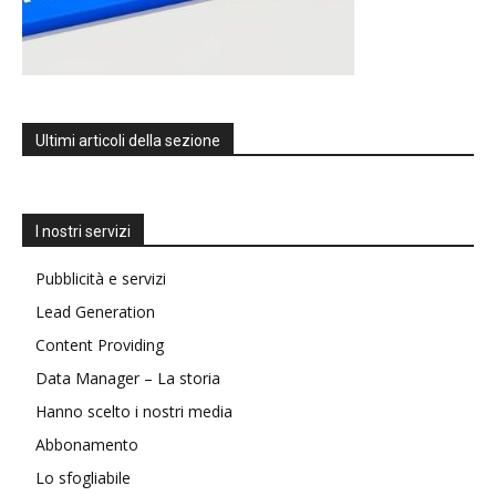
Ultimi articoli della sezione
I nostri servizi
Pubblicità e servizi
Lead Generation
Content Providing
Data Manager – La storia
Hanno scelto i nostri media
Abbonamento
Lo sfogliabile