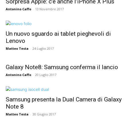
Sorpresa Apple: c’è anche l’iPhone X Plus
Antonino Caffo
-
13 Novembre 2017
Un nuovo sguardo ai tablet pieghevoli di
Lenovo
Matteo Testa
-
24 Luglio 2017
Galaxy Note8: Samsung conferma il lancio
Antonino Caffo
-
20 Luglio 2017
Samsung presenta la Dual Camera di Galaxy
Note 8
Matteo Testa
-
30 Giugno 2017