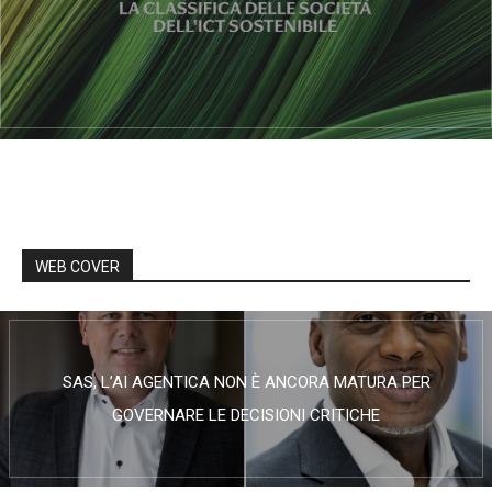
WEB COVER
SAS, L’AI AGENTICA NON È ANCORA MATURA PER
GOVERNARE LE DECISIONI CRITICHE