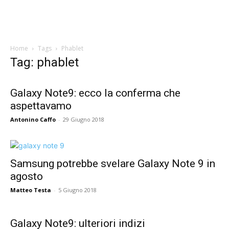
Home
Tags
Phablet
Tag: phablet
Galaxy Note9: ecco la conferma che
aspettavamo
Antonino Caffo
-
29 Giugno 2018
Samsung potrebbe svelare Galaxy Note 9 in
agosto
Matteo Testa
-
5 Giugno 2018
Galaxy Note9: ulteriori indizi