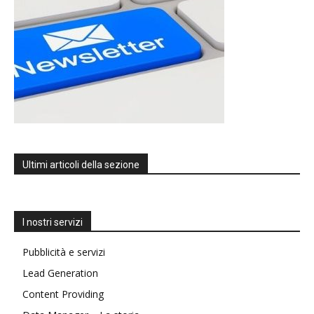
Ultimi articoli della sezione
I nostri servizi
Pubblicità e servizi
Lead Generation
Content Providing