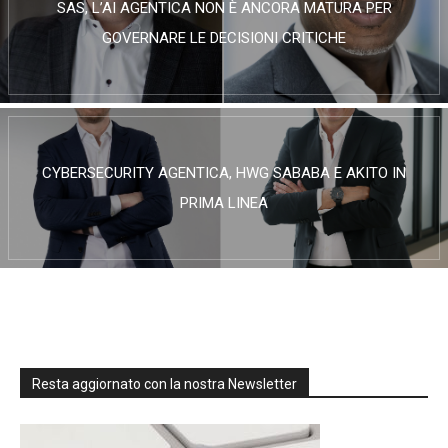
SAS, L’AI AGENTICA NON È ANCORA MATURA PER
GOVERNARE LE DECISIONI CRITICHE
CYBERSECURITY AGENTICA, HWG SABABA E AKITO IN
PRIMA LINEA
Resta aggiornato con la nostra Newsletter