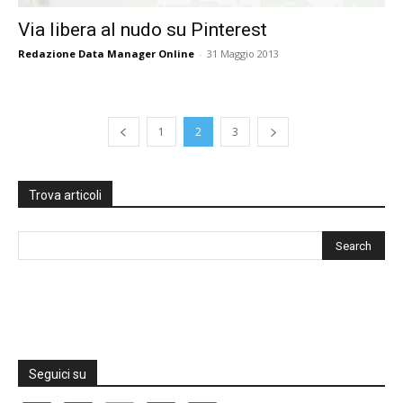
Via libera al nudo su Pinterest
Redazione Data Manager Online
-
31 Maggio 2013
1
2
3
Trova articoli
Seguici su