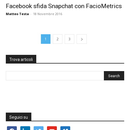
Facebook sfida Snapchat con FacioMetrics
Matteo Testa
-
18 Novembre 2016
1
2
3
Trova articoli
Seguici su