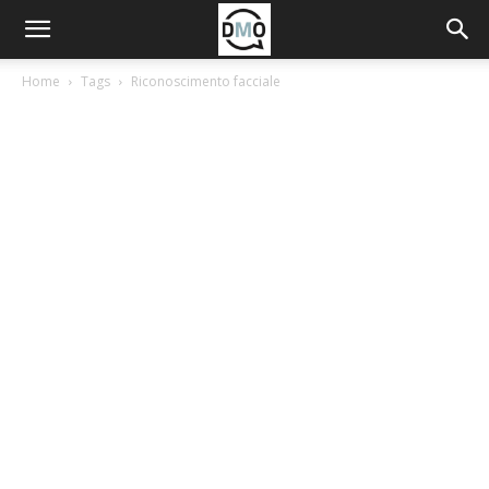
Home
Tags
Riconoscimento facciale