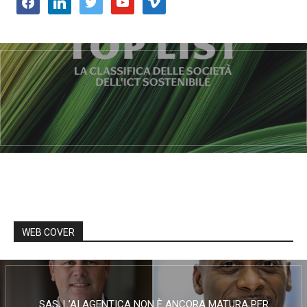
facebook
linkedin
twitter
youtube
vimeo
WEB COVER
SAS, L’AI AGENTICA NON È ANCORA MATURA PER