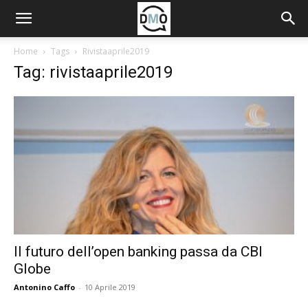
Home
Tags
Rivistaaprile2019
Tag: rivistaaprile2019
Il futuro dell’open banking passa da CBI
Globe
Antonino Caffo
-
10 Aprile 2019