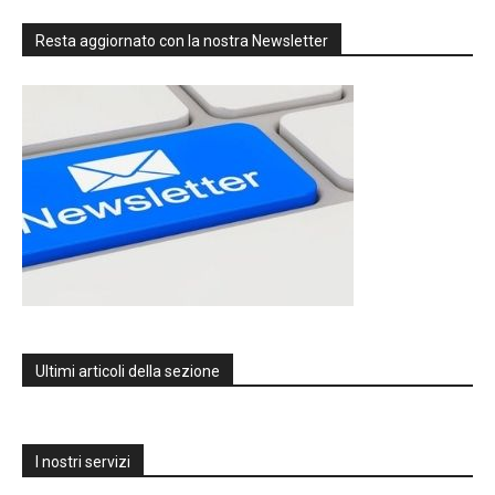
Resta aggiornato con la nostra Newsletter
Ultimi articoli della sezione
I nostri servizi