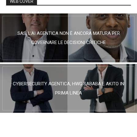
WEB COVER
SAS, L’AI AGENTICA NON È ANCORA MATURA PER
GOVERNARE LE DECISIONI CRITICHE
CYBERSECURITY AGENTICA, HWG SABABA E AKITO IN
PRIMA LINEA