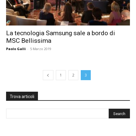
La tecnologia Samsung sale a bordo di
MSC Bellissima
Paolo Galli
-
5 Marzo 2019
1
2
3
Trova articoli