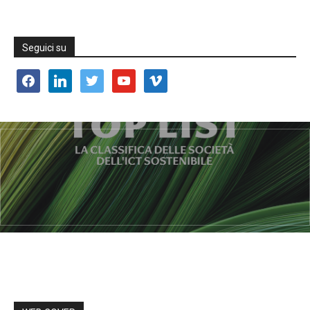
Seguici su
facebook
linkedin
twitter
youtube
vimeo