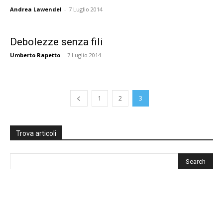
Andrea Lawendel
-
7 Luglio 2014
Debolezze senza fili
Umberto Rapetto
-
7 Luglio 2014
1
2
3
Trova articoli