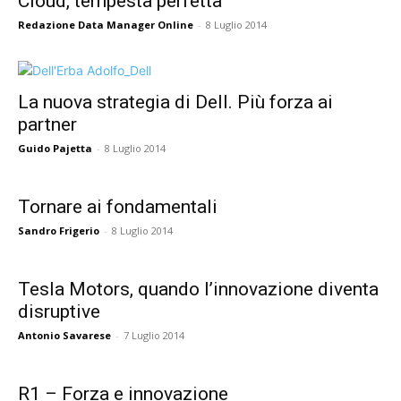
Cloud, tempesta perfetta
Redazione Data Manager Online
-
8 Luglio 2014
La nuova strategia di Dell. Più forza ai
partner
Guido Pajetta
-
8 Luglio 2014
Tornare ai fondamentali
Sandro Frigerio
-
8 Luglio 2014
Tesla Motors, quando l’innovazione diventa
disruptive
Antonio Savarese
-
7 Luglio 2014
R1 – Forza e innovazione