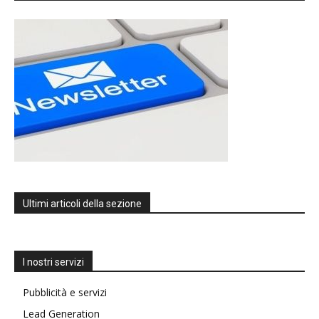
Ultimi articoli della sezione
I nostri servizi
Pubblicità e servizi
Lead Generation