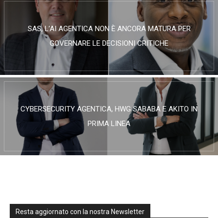
SAS, L’AI AGENTICA NON È ANCORA MATURA PER
GOVERNARE LE DECISIONI CRITICHE
CYBERSECURITY AGENTICA, HWG SABABA E AKITO IN
PRIMA LINEA
Resta aggiornato con la nostra Newsletter