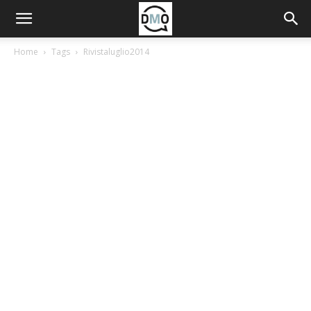
Home
Tags
Rivistaluglio2014