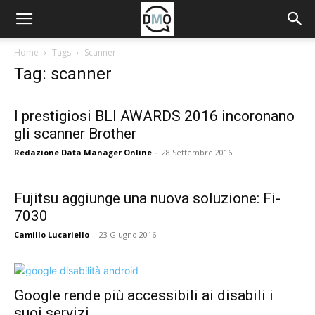
Home
Tags
Scanner
Tag: scanner
I prestigiosi BLI AWARDS 2016 incoronano
gli scanner Brother
Redazione Data Manager Online
-
28 Settembre 2016
Fujitsu aggiunge una nuova soluzione: Fi-
7030
Camillo Lucariello
-
23 Giugno 2016
Google rende più accessibili ai disabili i
suoi servizi