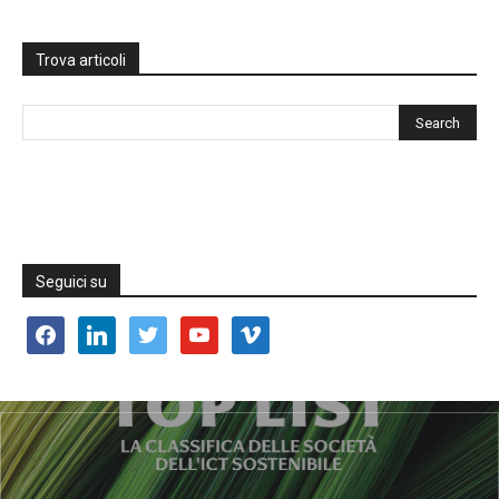
Trova articoli
Seguici su
facebook
linkedin
twitter
youtube
vimeo