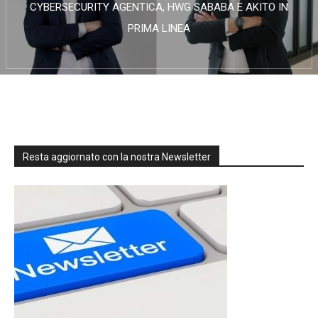
CYBERSECURITY AGENTICA, HWG SABABA E AKITO IN
PRIMA LINEA
Resta aggiornato con la nostra Newsletter