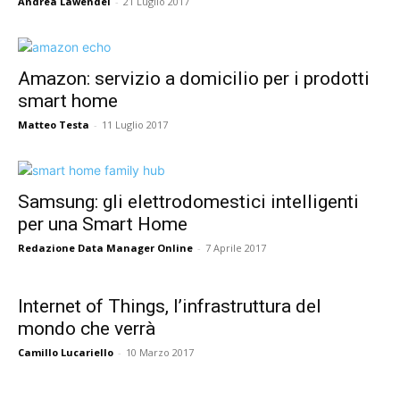
Andrea Lawendel
-
21 Luglio 2017
Amazon: servizio a domicilio per i prodotti
smart home
Matteo Testa
-
11 Luglio 2017
Samsung: gli elettrodomestici intelligenti
per una Smart Home
Redazione Data Manager Online
-
7 Aprile 2017
Internet of Things, l’infrastruttura del
mondo che verrà
Camillo Lucariello
-
10 Marzo 2017