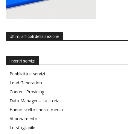
Ultimi articoli della sezione
I nostri servizi
Pubblicità e servizi
Lead Generation
Content Providing
Data Manager – La storia
Hanno scelto i nostri media
Abbonamento
Lo sfogliabile