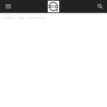
Home
Tags
Smart home