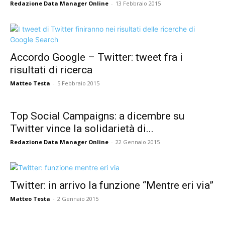
Redazione Data Manager Online
-
13 Febbraio 2015
Accordo Google – Twitter: tweet fra i
risultati di ricerca
Matteo Testa
-
5 Febbraio 2015
Top Social Campaigns: a dicembre su
Twitter vince la solidarietà di...
Redazione Data Manager Online
-
22 Gennaio 2015
Twitter: in arrivo la funzione “Mentre eri via”
Matteo Testa
-
2 Gennaio 2015