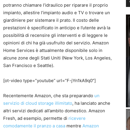
potranno chiamare l’idraulico per riparare il proprio
impianto, allestire l’impianto audio e TV o trovare un
giardiniere per sistemare il prato. Il costo delle
prestazioni è specificato in anticipo e l’utente avrà la
possibilità di recensire gli interventi e di leggere le
opinioni di chi ha già usufruito del servizio. Amazon
Home Services è attualmente disponibile solo in
alcune zone degli Stati Uniti (New York, Los Angeles,
San Francisco e Seattle).
[ot-video type=”youtube” url=”F-jYn1kA9q0″]
Recentemente Amazon, che sta preparando
un
servizio di cloud storage illimitato
, ha lanciato anche
altri servizi dedicati all’ambito domestico. Amazon
Fresh, ad esempio, permette di
ricevere
comodamente il pranzo a casa
mentre
Amazon