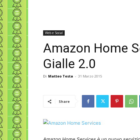
Web e Social
Amazon Home Ser
Gialle 2.0
Di
Matteo Testa
-
31 Marzo 2015
Share
Amazon Home Services è un nuovo servizio c