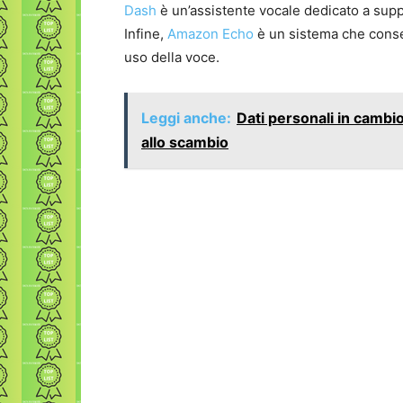
Dash
è un’assistente vocale dedicato a suppo
Infine,
Amazon Echo
è un sistema che consen
uso della voce.
Leggi anche:
Dati personali in cambio
allo scambio