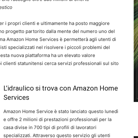
estico
er i propri clienti e ultimamente ha posto maggiore
imo progetto partorito dalla mente del numero uno del
ama Amazon Home Services è permetterà agli utenti di
ti specializzati nel risolvere i piccoli problemi del
questa nuova piattaforma ha un elevato valore
i clienti statunitensi cerca servizi professionali sul sito
L’idraulico si trova con Amazon Home
Services
Amazon Home Service è stato lanciato questo lunedì
e offre 2 milioni di prestazioni professionali per la
casa divise in 700 tipi di profili di lavoratori
specializzati. Attraverso questo servizio gli utenti