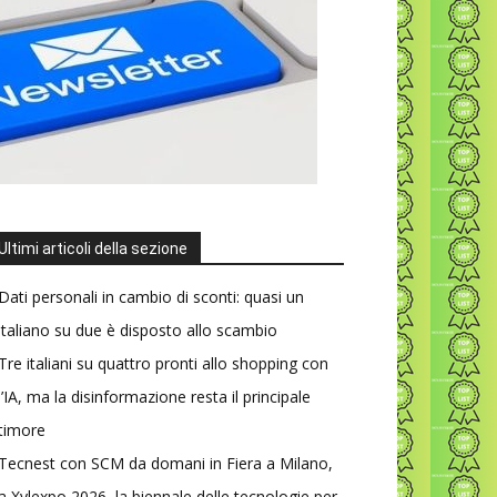
Ultimi articoli della sezione
Dati personali in cambio di sconti: quasi un
italiano su due è disposto allo scambio
Tre italiani su quattro pronti allo shopping con
l’IA, ma la disinformazione resta il principale
timore
Tecnest con SCM da domani in Fiera a Milano,
a Xylexpo 2026, la biennale delle tecnologie per