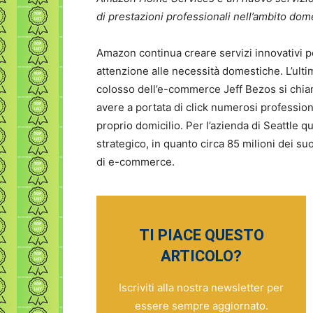
di prestazioni professionali nell’ambito dom
Amazon continua creare servizi innovativi p
attenzione alle necessità domestiche. L’ult
colosso dell’e-commerce Jeff Bezos si chi
avere a portata di click numerosi professionis
proprio domicilio. Per l’azienda di Seattle 
strategico, in quanto circa 85 milioni dei suo
di e-commerce.
TI PIACE QUESTO
ARTICOLO?
Iscriviti alla nostra newsletter per
essere sempre aggiornato.