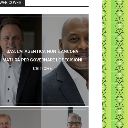
WEB COVER
SAS, L’AI AGENTICA NON È ANCORA
MATURA PER GOVERNARE LE DECISIONI
CRITICHE