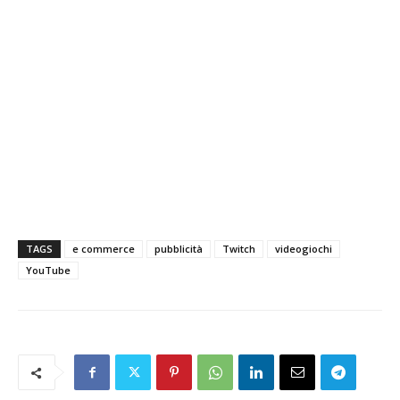
TAGS
e commerce
pubblicità
Twitch
videogiochi
YouTube