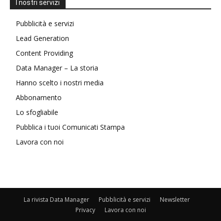
I nostri servizi
Pubblicità e servizi
Lead Generation
Content Providing
Data Manager – La storia
Hanno scelto i nostri media
Abbonamento
Lo sfogliabile
Pubblica i tuoi Comunicati Stampa
Lavora con noi
La rivista Data Manager
Pubblicità e servizi
Newsletter
Privacy
Lavora con noi