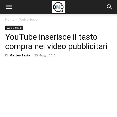
Home
Web e Social
Web e Social
YouTube inserisce il tasto
compra nei video pubblicitari
Di
Matteo Testa
-
25 Maggio 2015