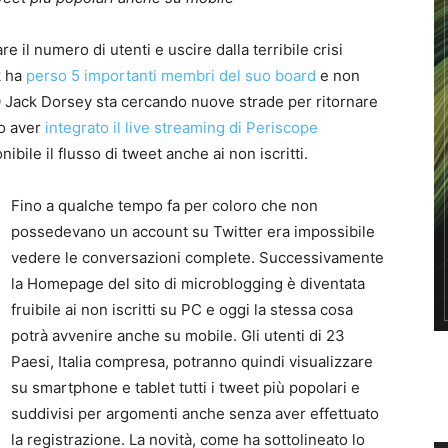
 il numero di utenti e uscire dalla terribile crisi
k ha
perso 5 importanti membri del suo board
e non
CEO Jack Dorsey sta cercando nuove strade per ritornare
o aver
integrato il live streaming di Periscope
bile il flusso di tweet anche ai non iscritti.
Fino a qualche tempo fa per coloro che non
possedevano un account su Twitter era impossibile
vedere le conversazioni complete. Successivamente
la Homepage del sito di microblogging è diventata
fruibile ai non iscritti su PC e oggi la stessa cosa
potrà avvenire anche su mobile. Gli utenti di 23
Paesi, Italia compresa, potranno quindi visualizzare
su smartphone e tablet tutti i tweet più popolari e
suddivisi per argomenti anche senza aver effettuato
la registrazione. La novità, come ha sottolineato lo