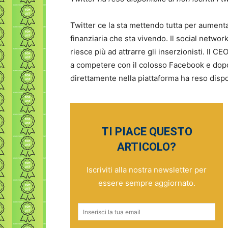
Twitter ce la sta mettendo tutta per aumentare
finanziaria che sta vivendo. Il social networ
riesce più ad attrarre gli inserzionisti. Il 
a competere con il colosso Facebook e dop
direttamente nella piattaforma ha reso disponi
TI PIACE QUESTO
ARTICOLO?
Iscriviti alla nostra newsletter per
essere sempre aggiornato.