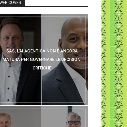
WEB COVER
SAS, L’AI AGENTICA NON È ANCORA
MATURA PER GOVERNARE LE DECISIONI
CRITICHE