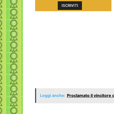
Leggi anche:
Proclamato il vincitore