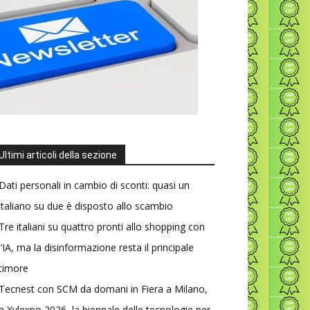
Ultimi articoli della sezione
Dati personali in cambio di sconti: quasi un
italiano su due è disposto allo scambio
Tre italiani su quattro pronti allo shopping con
l’IA, ma la disinformazione resta il principale
timore
Tecnest con SCM da domani in Fiera a Milano,
a Xylexpo 2026, la biennale delle tecnologie per