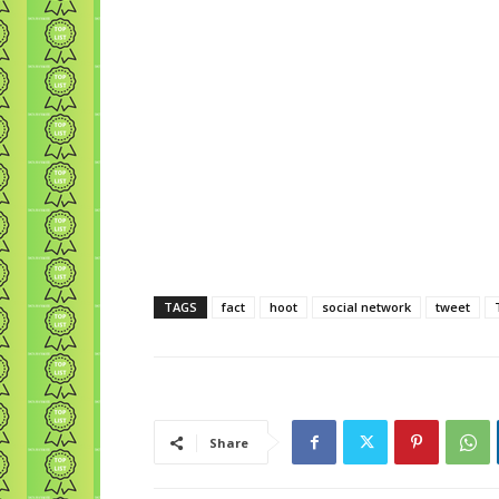
TAGS
fact
hoot
social network
tweet
Share