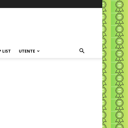
P LIST
UTENTE