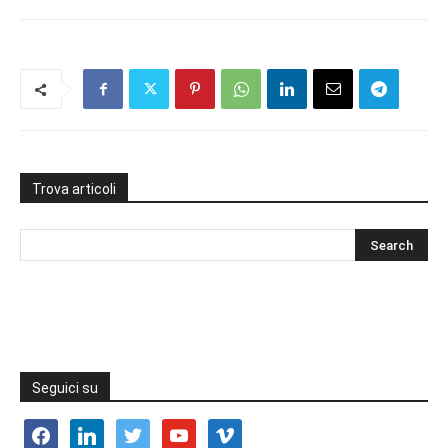
Trova articoli
Seguici su
facebook
linkedin
twitter
youtube
vimeo