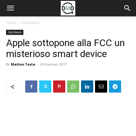
Home
Hardware
Hardware
Apple sottopone alla FCC un
misterioso smart device
Di
Matteo Testa
-
24 Gennaio 2017