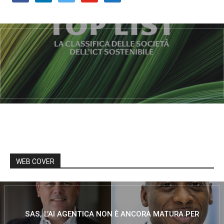
WEB COVER
SAS, L’AI AGENTICA NON È ANCORA MATURA PER