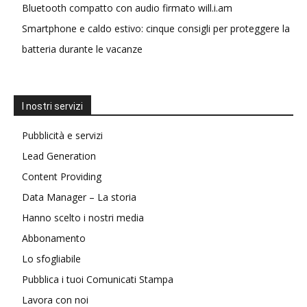
Bluetooth compatto con audio firmato will.i.am
Smartphone e caldo estivo: cinque consigli per proteggere la
batteria durante le vacanze
I nostri servizi
Pubblicità e servizi
Lead Generation
Content Providing
Data Manager – La storia
Hanno scelto i nostri media
Abbonamento
Lo sfogliabile
Pubblica i tuoi Comunicati Stampa
Lavora con noi