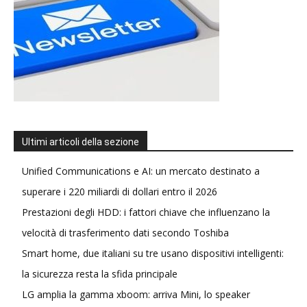
Ultimi articoli della sezione
Unified Communications e AI: un mercato destinato a
superare i 220 miliardi di dollari entro il 2026
Prestazioni degli HDD: i fattori chiave che influenzano la
velocità di trasferimento dati secondo Toshiba
Smart home, due italiani su tre usano dispositivi intelligenti:
la sicurezza resta la sfida principale
LG amplia la gamma xboom: arriva Mini, lo speaker