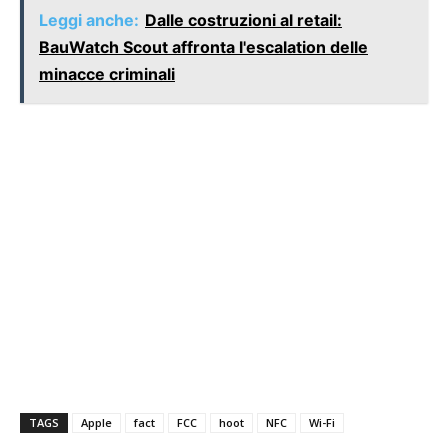
Leggi anche:
Dalle costruzioni al retail:
BauWatch Scout affronta l'escalation delle
minacce criminali
TAGS
Apple
fact
FCC
hoot
NFC
Wi-Fi