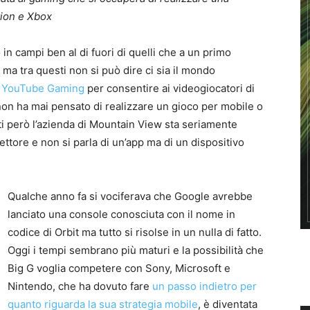
tion e Xbox
in campi ben al di fuori di quelli che a un primo
 tra questi non si può dire ci sia il mondo
a
YouTube Gaming
per consentire ai videogiocatori di
 non ha mai pensato di realizzare un gioco per mobile o
i però l’azienda di Mountain View sta seriamente
ettore e non si parla di un’app ma di un dispositivo
Qualche anno fa si vociferava che Google avrebbe
lanciato una console conosciuta con il nome in
codice di Orbit ma tutto si risolse in un nulla di fatto.
Oggi i tempi sembrano più maturi e la possibilità che
Big G voglia competere con Sony, Microsoft e
Nintendo, che ha dovuto fare
un passo indietro per
quanto riguarda la sua strategia mobile
, è diventata