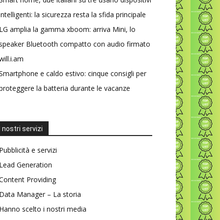
intelligenti: la sicurezza resta la sfida principale
LG amplia la gamma xboom: arriva Mini, lo
speaker Bluetooth compatto con audio firmato
will.i.am
Smartphone e caldo estivo: cinque consigli per
proteggere la batteria durante le vacanze
I nostri servizi
Pubblicità e servizi
Lead Generation
Content Providing
Data Manager – La storia
Hanno scelto i nostri media