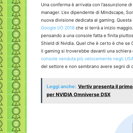
Una conferma è arrivata con l’assunzione di
manager. L’ex dipendente di Mindscape, Sony
nuova divisione dedicata al gaming. Questa
Google I/O 2018
che si terrà a inizio maggi
pensando a una console fatta e finita piuttos
Shield di Nvidia. Quel che è certo è che s
il gaming si troverebbe davanti una schiera 
console venduta più velocemente negli US
del settore e non sembrano avere segni di 
Leggi anche:
Vertiv presenta il primo
per NVIDIA Omniverse DSX