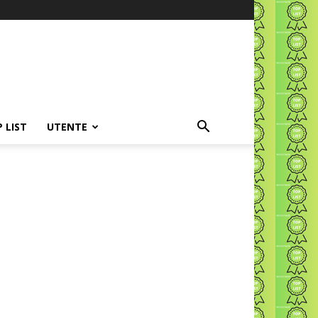
P LIST
UTENTE