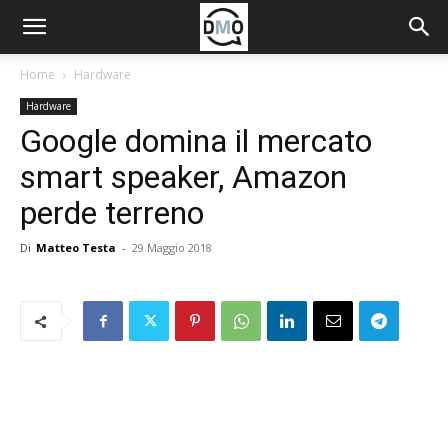
Home
Hardware
Hardware
Google domina il mercato
smart speaker, Amazon
perde terreno
Di
Matteo Testa
-
29 Maggio 2018