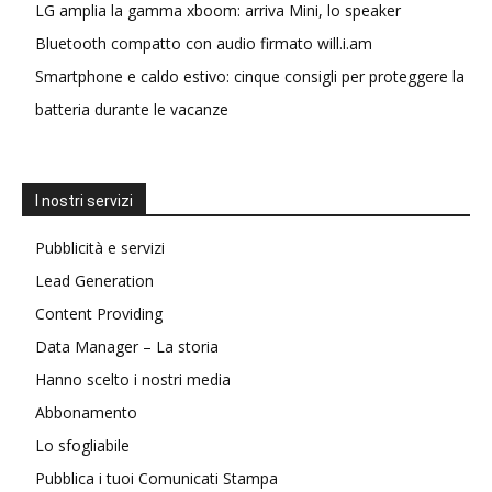
LG amplia la gamma xboom: arriva Mini, lo speaker
Bluetooth compatto con audio firmato will.i.am
Smartphone e caldo estivo: cinque consigli per proteggere la
batteria durante le vacanze
I nostri servizi
Pubblicità e servizi
Lead Generation
Content Providing
Data Manager – La storia
Hanno scelto i nostri media
Abbonamento
Lo sfogliabile
Pubblica i tuoi Comunicati Stampa