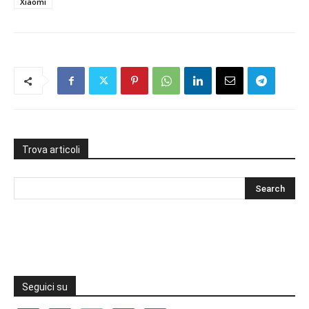
Xiaomi
Trova articoli
Seguici su