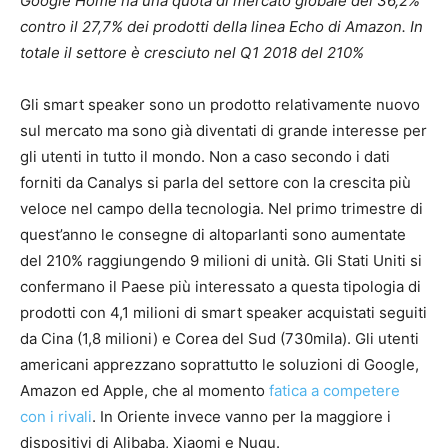
Google Home ha una quota di mercato globale del 36,2%
contro il 27,7% dei prodotti della linea Echo di Amazon. In
totale il settore è cresciuto nel Q1 2018 del 210%
Gli smart speaker sono un prodotto relativamente nuovo
sul mercato ma sono già diventati di grande interesse per
gli utenti in tutto il mondo. Non a caso secondo i dati
forniti da Canalys si parla del settore con la crescita più
veloce nel campo della tecnologia. Nel primo trimestre di
quest’anno le consegne di altoparlanti sono aumentate
del 210% raggiungendo 9 milioni di unità. Gli Stati Uniti si
confermano il Paese più interessato a questa tipologia di
prodotti con 4,1 milioni di smart speaker acquistati seguiti
da Cina (1,8 milioni) e Corea del Sud (730mila). Gli utenti
americani apprezzano soprattutto le soluzioni di Google,
Amazon ed Apple, che al momento
fatica a competere
con i rivali
. In Oriente invece vanno per la maggiore i
dispositivi di Alibaba, Xiaomi e Nugu.