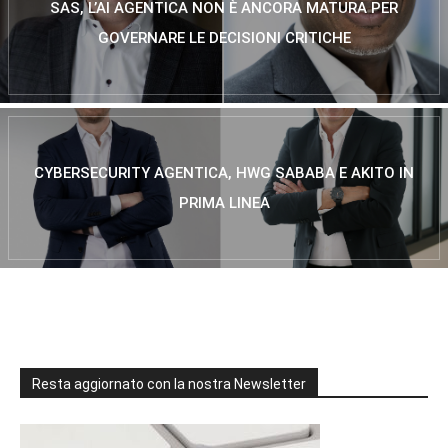
SAS, L’AI AGENTICA NON È ANCORA MATURA PER
GOVERNARE LE DECISIONI CRITICHE
CYBERSECURITY AGENTICA, HWG SABABA E AKITO IN
PRIMA LINEA
Resta aggiornato con la nostra Newsletter