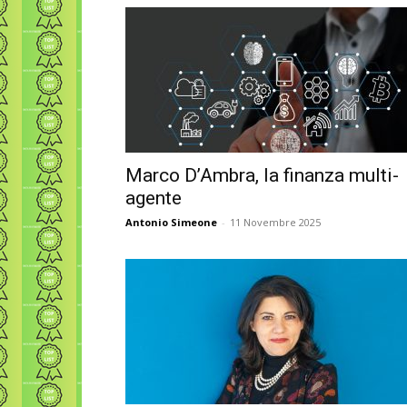
Marco D’Ambra, la finanza multi-
agente
Antonio Simeone
-
11 Novembre 2025