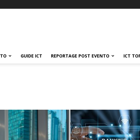
ATO
GUIDE ICT
REPORTAGE POST EVENTO
ICT TO