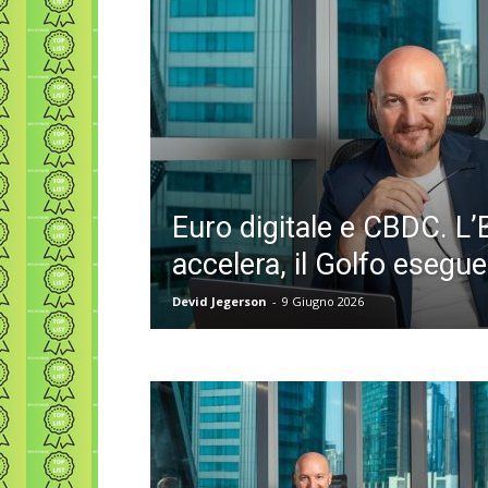
Euro digitale e CBDC. L
accelera, il Golfo esegue
Devid Jegerson
-
9 Giugno 2026