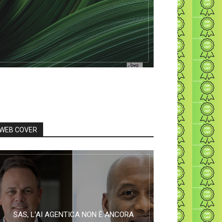
WEB COVER
SAS, L’AI AGENTICA NON È ANCORA