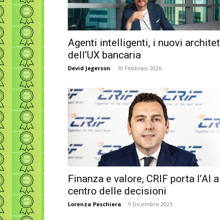
Agenti intelligenti, i nuovi architet
dell’UX bancaria
Devid Jegerson
-
10 Febbraio 2026
Finanza e valore, CRIF porta l’AI a
centro delle decisioni
Lorenza Peschiera
-
9 Dicembre 2025