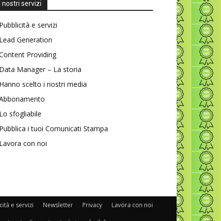
I nostri servizi
Pubblicità e servizi
Lead Generation
Content Providing
Data Manager – La storia
Hanno scelto i nostri media
Abbonamento
Lo sfogliabile
Pubblica i tuoi Comunicati Stampa
Lavora con noi
ità e servizi
Newsletter
Privacy
Lavora con noi