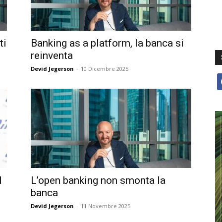
ti
Banking as a platform, la banca si
reinventa
Devid Jegerson
-
10 Dicembre 2025
f
l
L’open banking non smonta la
banca
Devid Jegerson
-
11 Novembre 2025