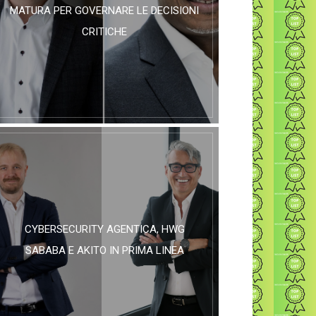
MATURA PER GOVERNARE LE DECISIONI
CRITICHE
CYBERSECURITY AGENTICA, HWG
SABABA E AKITO IN PRIMA LINEA