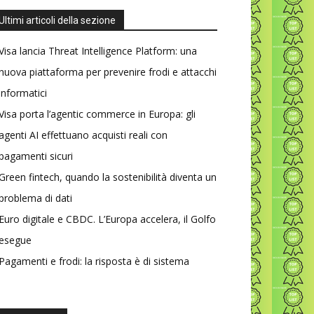
Ultimi articoli della sezione
Visa lancia Threat Intelligence Platform: una
nuova piattaforma per prevenire frodi e attacchi
informatici
Visa porta l’agentic commerce in Europa: gli
agenti AI effettuano acquisti reali con
pagamenti sicuri
Green fintech, quando la sostenibilità diventa un
problema di dati
Euro digitale e CBDC. L’Europa accelera, il Golfo
esegue
Pagamenti e frodi: la risposta è di sistema