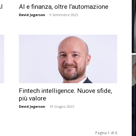
I
AI e finanza, oltre l’automazione
Devid Jegerson
-
9 Settembre 2025
Fintech intelligence. Nuove sfide,
più valore
Devid Jegerson
-
10 Giugno 2025
Pagina 1 di 6