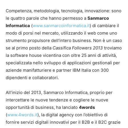
Competenza, metodologia, tecnologia, innovazione: sono
le quattro parole che hanno permesso a
Sanmarco
Informatica
(
www.sanmarcoinformatica.it
) di cambiare il
modo di porsi nel mercato, utilizzando il web come uno
strumento propulsore dell’intero business. Non è un caso
se al primo posto della
Cassifica Followers 2013
troviamo
la software house vicentina con oltre 25 anni di attività,
specializzata nello sviluppo di applicazioni gestionali per
aziende manifatturiere e partner IBM Italia con 300
dipendenti e collaboratori.
All’inizio del 2013, Sanmarco Informatica, proprio per
intercettare le nuove tendenze e cogliere le nuove
opportunità di business, ha lanciato
4words
(
www.4words.it
), la digital agency con l’obiettivo di
fornire servizi digitali innovativi per il B2B e il B2C grazie