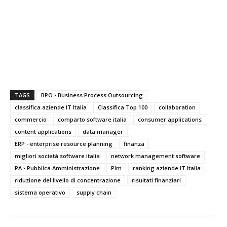
TAGS
BPO - Business Process Outsourcing
classifica aziende IT Italia
Classifica Top 100
collaboration
commercio
comparto software italia
consumer applications
content applications
data manager
ERP - enterprise resource planning
finanza
migliori società software italia
network management software
PA - Pubblica Amministrazione
Plm
ranking aziende IT Italia
riduzione del livello di concentrazione
risultati finanziari
sistema operativo
supply chain