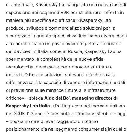
cliente finale, Kaspersky ha inaugurato una nuova fase di
espansione nei segmenti B2B per strutturare l’offerta in
maniera più specifica ed efficace. «Kaspersky Lab
produce, sviluppa e commercializza soluzioni per la
sicurezza e in questo tipo di classifica siamo diversi dagli
altri perché siamo un passo avanti rispetto all’industria
dei
devices
. In Italia, come in Russia, Kaspersky Lab ha
sperimentato le complessità delle nuove sfide
tecnologiche, necessarie per rinnovare strutture e
mercati. Oltre alle soluzioni software, ciò che farà la
differenza sarà la capacità di vendere informazioni e dati
di previsione sulle minacce future alle infrastrutture
critiche» – spiega
Aldo del Bo’
,
managing director di
Kaspersky Lab Italia
. «Dall’ingresso nel mercato italiano
nel 2008, l’azienda è cresciuta a ritmi consistenti e – oggi
– possiamo dire di aver raggiunto un ottimo
posizionamento sia nel segmento consumer sia in quello