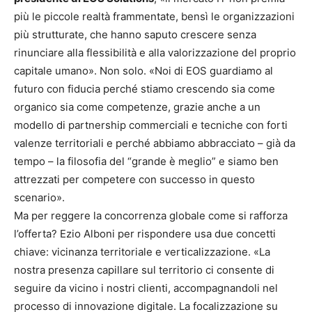
più le piccole realtà frammentate, bensì le organizzazioni
più strutturate, che hanno saputo crescere senza
rinunciare alla flessibilità e alla valorizzazione del proprio
capitale umano». Non solo. «Noi di EOS guardiamo al
futuro con fiducia perché stiamo crescendo sia come
organico sia come competenze, grazie anche a un
modello di partnership commerciali e tecniche con forti
valenze territoriali e perché abbiamo abbracciato – già da
tempo – la filosofia del “grande è meglio” e siamo ben
attrezzati per competere con successo in questo
scenario».
Ma per reggere la concorrenza globale come si rafforza
l’offerta? Ezio Alboni per rispondere usa due concetti
chiave: vicinanza territoriale e verticalizzazione. «La
nostra presenza capillare sul territorio ci consente di
seguire da vicino i nostri clienti, accompagnandoli nel
processo di innovazione digitale. La focalizzazione su