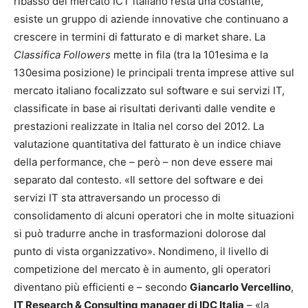
ribasso del mercato ICT italiano resta una costante,
esiste un gruppo di aziende innovative che continuano a
crescere in termini di fatturato e di market share. La
Classifica Followers
mette in fila (tra la 101esima e la
130esima posizione) le principali trenta imprese attive sul
mercato italiano focalizzato sul software e sui servizi IT,
classificate in base ai risultati derivanti dalle vendite e
prestazioni realizzate in Italia nel corso del 2012. La
valutazione quantitativa del fatturato è un indice chiave
della performance, che – però – non deve essere mai
separato dal contesto. «Il settore del software e dei
servizi IT sta attraversando un processo di
consolidamento di alcuni operatori che in molte situazioni
si può tradurre anche in trasformazioni dolorose dal
punto di vista organizzativo». Nondimeno, il livello di
competizione del mercato è in aumento, gli operatori
diventano più efficienti e – secondo
Giancarlo Vercellino
,
IT Research & Consulting manager di IDC Italia
– «la