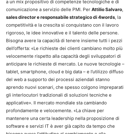
a un mix propositivo di competenze tecnologiche e di
comunicazione a servizio delle PMI. Per
Attilio Salvaro
,
sales director e responsabile strategico di 4words
, la
competitività e la crescita si conquistano con il lavoro
rigoroso, le idee innovative e il talento delle persone.
Bisogna avere la capacità di tenere insieme tutti i pezzi
dell’offerta: «Le richieste dei clienti cambiano molto più
velocemente rispetto alla capacità degli sviluppatori di
anticipare le richieste di mercato. Le nuove tecnologie –
tablet, smartphone, cloud e big data – e l’utilizzo diffuso
del web a supporto dei processi aziendali stanno
aprendo nuovi scenari, che spesso colgono impreparati
gli interlocutori tradizionali di soluzioni tecniche e
applicative». Il mercato mondiale sta cambiando
profondamente e velocemente. «La chiave per
mantenere una certa leadership nella proposizione di
software e servizi IT è aver già capito da tempo che
bisogna avere l’attitudine al cambiamento e alla