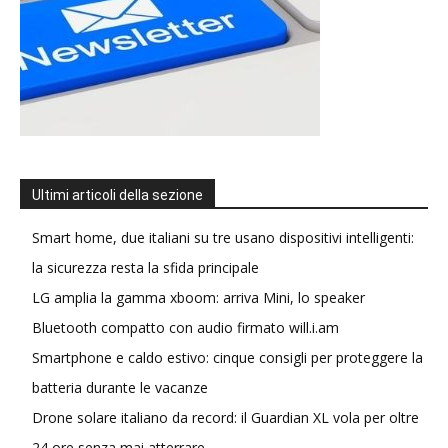
Ultimi articoli della sezione
Smart home, due italiani su tre usano dispositivi intelligenti:
la sicurezza resta la sfida principale
LG amplia la gamma xboom: arriva Mini, lo speaker
Bluetooth compatto con audio firmato will.i.am
Smartphone e caldo estivo: cinque consigli per proteggere la
batteria durante le vacanze
Drone solare italiano da record: il Guardian XL vola per oltre
24 ore senza mai atterrare