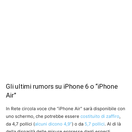
Gli ultimi rumors su iPhone 6 o “iPhone
Air”
In Rete circola voce che “iPhone Air” sarà disponibile con
uno schermo, che potrebbe essere
costituito di zaffiro
,
da 4,7 pollici (
alcuni dicono 4,9″
) o da
5,7 pollici
. Al di là
della disparità delle misure espresse dagli esperti