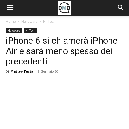
Home
Hardware
Hi-Tech
Hardware
Hi-Tech
iPhone 6 si chiamerà iPhone
Air e sarà meno spesso dei
precedenti
Di
Matteo Testa
-
8 Gennaio 2014