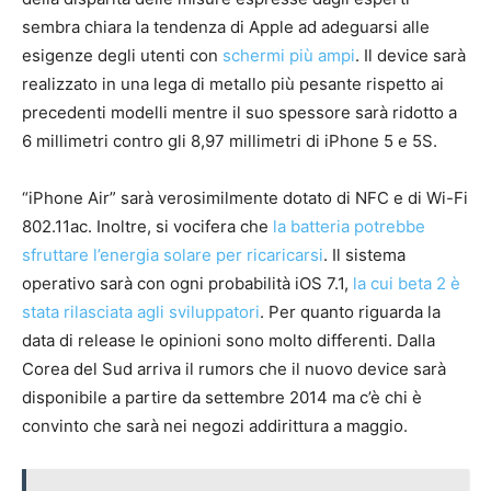
sembra chiara la tendenza di Apple ad adeguarsi alle
esigenze degli utenti con
schermi più ampi
. Il device sarà
realizzato in una lega di metallo più pesante rispetto ai
precedenti modelli mentre il suo spessore sarà ridotto a
6 millimetri contro gli 8,97 millimetri di iPhone 5 e 5S.
“iPhone Air” sarà verosimilmente dotato di NFC e di Wi-Fi
802.11ac. Inoltre, si vocifera che
la batteria potrebbe
sfruttare l’energia solare per ricaricarsi
. Il sistema
operativo sarà con ogni probabilità iOS 7.1,
la cui beta 2 è
stata rilasciata agli sviluppatori
. Per quanto riguarda la
data di release le opinioni sono molto differenti. Dalla
Corea del Sud arriva il rumors che il nuovo device sarà
disponibile a partire da settembre 2014 ma c’è chi è
convinto che sarà nei negozi addirittura a maggio.