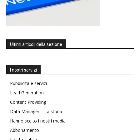
Ultimi articoli della sezione
I nostri servizi
Pubblicità e servizi
Lead Generation
Content Providing
Data Manager – La storia
Hanno scelto i nostri media
Abbonamento
Lo sfogliabile