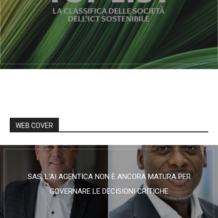
WEB COVER
SAS, L’AI AGENTICA NON È ANCORA MATURA PER
GOVERNARE LE DECISIONI CRITICHE