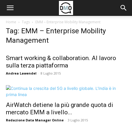
Home
Tags
EMM – Enterprise Mobility Management
Tag: EMM – Enterprise Mobility
Management
Smart working & collaboration. Al lavoro
sulla terza piattaforma
Andrea Lawendel
-
8 Luglio 2015
AirWatch detiene la più grande quota di
mercato EMM a livello...
Redazione Data Manager Online
-
3 Luglio 2015