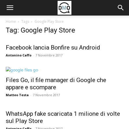
Home
Tags
Google Play Store
Tag: Google Play Store
Facebook lancia Bonfire su Android
Antonino Caffo
-
7 Novembre 2017
Files Go, il file manager di Google che
appare e scompare
Matteo Testa
-
7 Novembre 2017
WhatsApp fake scaricata 1 milione di volte
sul Play Store
Antonino Caffo
-
7 Novembre 2017