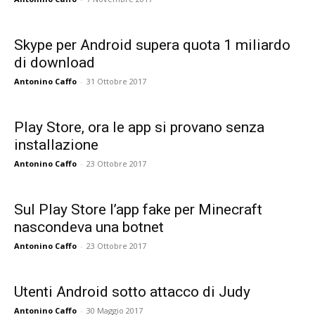
Skype per Android supera quota 1 miliardo
di download
Antonino Caffo
-
31 Ottobre 2017
Play Store, ora le app si provano senza
installazione
Antonino Caffo
-
23 Ottobre 2017
Sul Play Store l’app fake per Minecraft
nascondeva una botnet
Antonino Caffo
-
23 Ottobre 2017
Utenti Android sotto attacco di Judy
Antonino Caffo
-
30 Maggio 2017