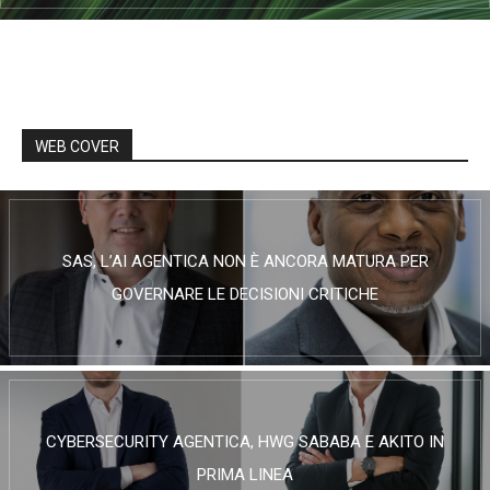
WEB COVER
SAS, L’AI AGENTICA NON È ANCORA MATURA PER
GOVERNARE LE DECISIONI CRITICHE
CYBERSECURITY AGENTICA, HWG SABABA E AKITO IN
PRIMA LINEA