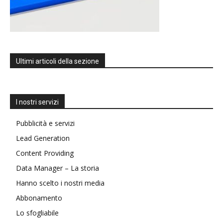
Ultimi articoli della sezione
I nostri servizi
Pubblicità e servizi
Lead Generation
Content Providing
Data Manager – La storia
Hanno scelto i nostri media
Abbonamento
Lo sfogliabile