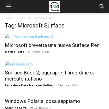
Home
Tags
Microsoft Surface
Tag: Microsoft Surface
Microsoft brevetta una nuova Surface Pen
Matteo Testa
-
19 Febbraio 2018
Surface Book 2, oggi apre il preordine sul
mercato italiano
Redazione Data Manager Online
-
15 Febbraio 2018
Windows Polaris: cosa sappiamo
Antonino Caffo
-
30 Gennaio 2018