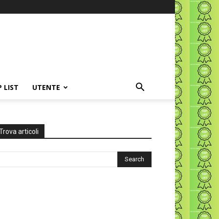
P LIST
UTENTE
Trova articoli