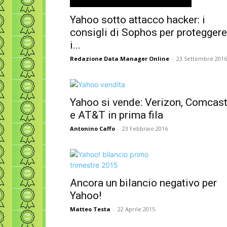
Yahoo sotto attacco hacker: i
consigli di Sophos per proteggere
i...
Redazione Data Manager Online
-
23 Settembre 2016
Yahoo si vende: Verizon, Comcas
e AT&T in prima fila
Antonino Caffo
-
23 Febbraio 2016
Ancora un bilancio negativo per
Yahoo!
Matteo Testa
-
22 Aprile 2015