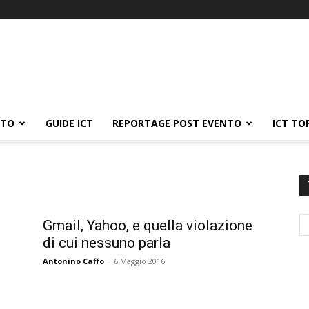
ATO
GUIDE ICT
REPORTAGE POST EVENTO
ICT TO
Gmail, Yahoo, e quella violazione
di cui nessuno parla
Antonino Caffo
-
6 Maggio 2016