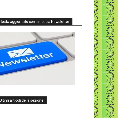
Resta aggiornato con la nostra Newsletter
Ultimi articoli della sezione