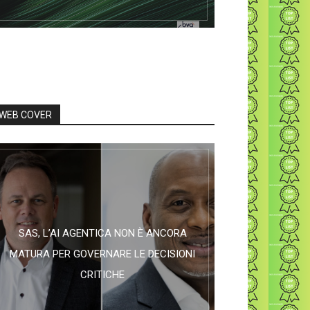
WEB COVER
SAS, L’AI AGENTICA NON È ANCORA
MATURA PER GOVERNARE LE DECISIONI
CRITICHE