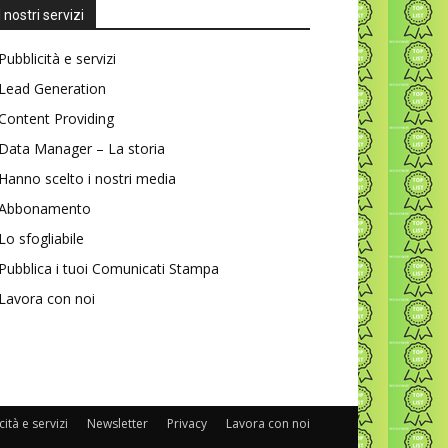
I nostri servizi
Pubblicità e servizi
Lead Generation
Content Providing
Data Manager – La storia
Hanno scelto i nostri media
Abbonamento
Lo sfogliabile
Pubblica i tuoi Comunicati Stampa
Lavora con noi
ità e servizi
Newsletter
Privacy
Lavora con noi