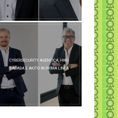
CYBERSECURITY AGENTICA, HWG
SABABA E AKITO IN PRIMA LINEA