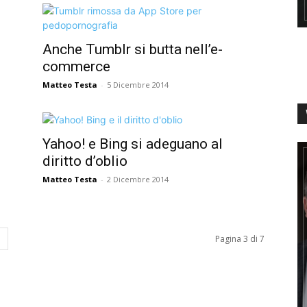
Anche Tumblr si butta nell’e-
commerce
Matteo Testa
-
5 Dicembre 2014
Yahoo! e Bing si adeguano al
diritto d’oblio
Matteo Testa
-
2 Dicembre 2014
Pagina 3 di 7