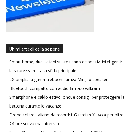
Ultimi articoli della sezione
Smart home, due italiani su tre usano dispositivi intelligenti:
la sicurezza resta la sfida principale
LG amplia la gamma xboom: arriva Mini, lo speaker
Bluetooth compatto con audio firmato will.i.am
Smartphone e caldo estivo: cinque consigli per proteggere la
batteria durante le vacanze
Drone solare italiano da record: il Guardian XL vola per oltre
24 ore senza mai atterrare