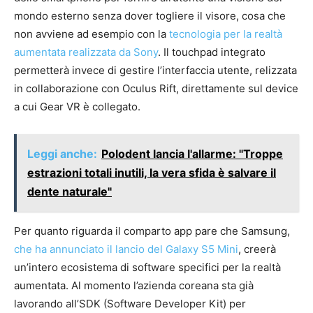
mondo esterno senza dover togliere il visore, cosa che
non avviene ad esempio con la
tecnologia per la realtà
aumentata realizzata da Sony
. Il touchpad integrato
permetterà invece di gestire l’interfaccia utente, relizzata
in collaborazione con Oculus Rift, direttamente sul device
a cui Gear VR è collegato.
Leggi anche:
Polodent lancia l'allarme: "Troppe
estrazioni totali inutili, la vera sfida è salvare il
dente naturale"
Per quanto riguarda il comparto app pare che Samsung,
che ha annunciato il lancio del Galaxy S5 Mini
, creerà
un’intero ecosistema di software specifici per la realtà
aumentata. Al momento l’azienda coreana sta già
lavorando all’SDK (Software Developer Kit) per