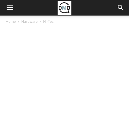
Home
Hardware
Hi-Tech