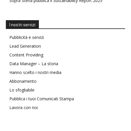
Sopra Steria pubblica il Sustainability Report 2025
I nostri servizi
Pubblicità e servizi
Lead Generation
Content Providing
Data Manager – La storia
Hanno scelto i nostri media
Abbonamento
Lo sfogliabile
Pubblica i tuoi Comunicati Stampa
Lavora con noi