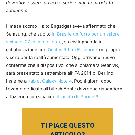
dovrebbe essere un accessorio e non un prodotto
autonomo
Il mese scorso il sito Engadget aveva affermato che
Samsung, che subito
in Brasile un furto per un valore
vicino ai 27 milioni di euro
, sta sviluppando in
collaborazione con
Oculus Rift di Facebook
un proprio
visore per la realtà aumentata. Oggi arrivano nuove
conferme che il dispositivo, che si chiamerà Gear VR,
sarà presentato a settembre all’IFA 2014 di Berlino
insieme al
tablet Galaxy Note 4
. Pochi giorni dopo
l’evento dedicato all’hitech Apple dovrebbe rispondere
all’azienda coreana con
il lancio di iPhone 6
.
TI PIACE QUESTO
ARTICOLO?