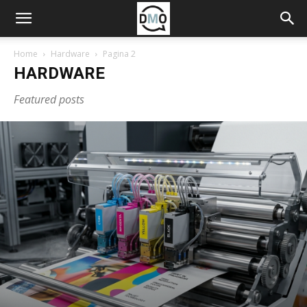
Home
Hardware
Pagina 2
HARDWARE
Featured posts