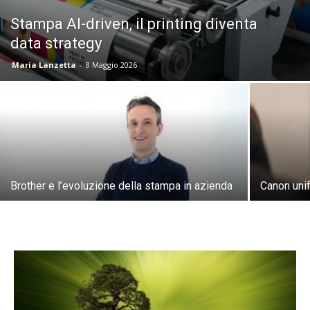
Stampa AI-driven, il printing diventa
data strategy
Maria Lanzetta
-
8 Maggio 2026
Brother e l’evoluzione della stampa in azienda
Canon unif