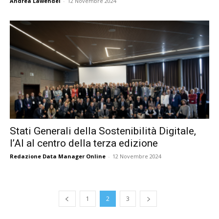
Andrea Lawendel
-
12 Novembre 2024
Stati Generali della Sostenibilità Digitale,
l’AI al centro della terza edizione
Redazione Data Manager Online
-
12 Novembre 2024
1
2
3