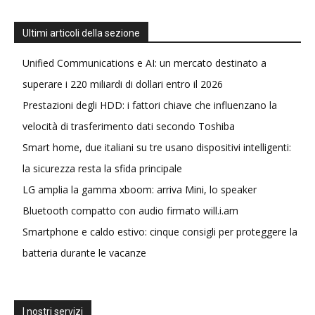
Ultimi articoli della sezione
Unified Communications e AI: un mercato destinato a
superare i 220 miliardi di dollari entro il 2026
Prestazioni degli HDD: i fattori chiave che influenzano la
velocità di trasferimento dati secondo Toshiba
Smart home, due italiani su tre usano dispositivi intelligenti:
la sicurezza resta la sfida principale
LG amplia la gamma xboom: arriva Mini, lo speaker
Bluetooth compatto con audio firmato will.i.am
Smartphone e caldo estivo: cinque consigli per proteggere la
batteria durante le vacanze
I nostri servizi