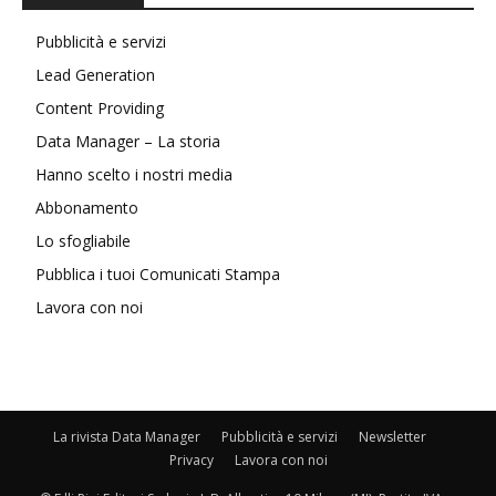
Pubblicità e servizi
Lead Generation
Content Providing
Data Manager – La storia
Hanno scelto i nostri media
Abbonamento
Lo sfogliabile
Pubblica i tuoi Comunicati Stampa
Lavora con noi
La rivista Data Manager
Pubblicità e servizi
Newsletter
Privacy
Lavora con noi