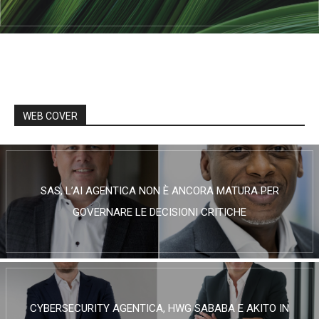
WEB COVER
SAS, L’AI AGENTICA NON È ANCORA MATURA PER
GOVERNARE LE DECISIONI CRITICHE
CYBERSECURITY AGENTICA, HWG SABABA E AKITO IN