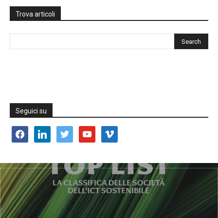
Trova articoli
Seguici su
facebook
linkedin
twitter
youtube
vimeo