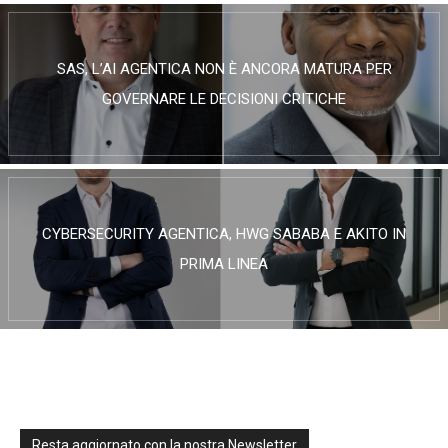
SAS, L’AI AGENTICA NON È ANCORA MATURA PER
GOVERNARE LE DECISIONI CRITICHE
CYBERSECURITY AGENTICA, HWG SABABA E AKITO IN
PRIMA LINEA
Resta aggiornato con la nostra Newsletter