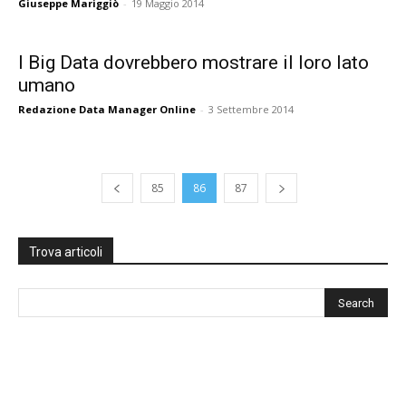
Giuseppe Mariggiò
-
19 Maggio 2014
I Big Data dovrebbero mostrare il loro lato
umano
Redazione Data Manager Online
-
3 Settembre 2014
85
86
87
Trova articoli