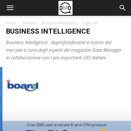
Home
Software
Business Intelligence
Pagina 86
BUSINESS INTELLIGENCE
Business Intelligence . Approfondimenti e notizie dal
mercato a cura degli esperti del magazine Data Manager
in collaborazione con i più importanti CIO italiani