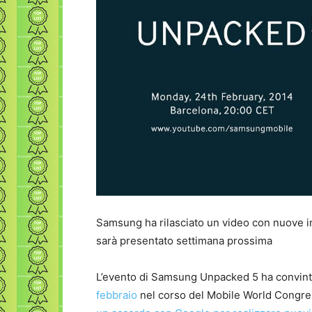
Samsung ha rilasciato un video con nuove in
sarà presentato settimana prossima
L’evento di Samsung Unpacked 5 ha convinto
febbraio
nel corso del Mobile World Congress