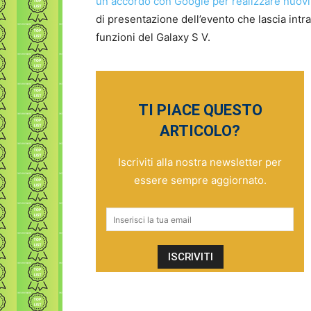
un accordo con Google per realizzare nuovi
di presentazione dell’evento che lascia int
funzioni del Galaxy S V.
TI PIACE QUESTO
ARTICOLO?
Iscriviti alla nostra newsletter per
essere sempre aggiornato.