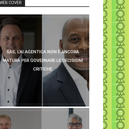
WEB COVER
SAS, L’AI AGENTICA NON È ANCORA
MATURA PER GOVERNARE LE DECISIONI
CRITICHE