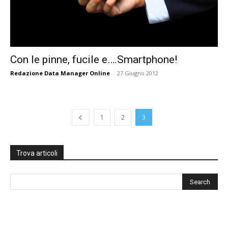
Con le pinne, fucile e….Smartphone!
Redazione Data Manager Online
-
27 Giugno 2012
1
2
3
Trova articoli