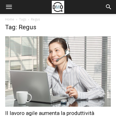
Home
Tags
Regus
Tag: Regus
Il lavoro agile aumenta la produttività