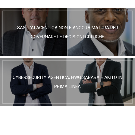
SAS, L’AI AGENTICA NON È ANCORA MATURA PER
GOVERNARE LE DECISIONI CRITICHE
CYBERSECURITY AGENTICA, HWG SABABA E AKITO IN
PRIMA LINEA