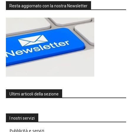
Resta aggiornato con la nostra Newsletter
Ultimi articoli della sezione
I nostri servizi
Pubblicità e servizi