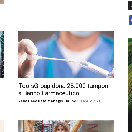
f
ToolsGroup dona 28.000 tamponi
a Banco Farmaceutico
Redazione Data Manager Online
-
8 Aprile 2021