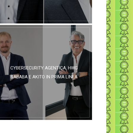
CYBERSECURITY AGENTICA, HWG
SABABA E AKITO IN PRIMA LINEA