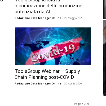
pianificazione delle promozioni
potenziata da AI
Redazione Data Manager Online
-
22 Maggio 2020
ToolsGroup Webinar – Supply
Chain Planning post-COVID
Redazione Data Manager Online
-
30 Aprile 2020
Pagina 2 di 8