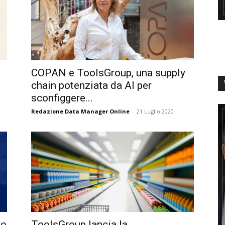
COPAN e ToolsGroup, una supply
chain potenziata da AI per
sconfiggere...
Redazione Data Manager Online
-
21 Luglio 2020
io
ToolsGroup lancia la