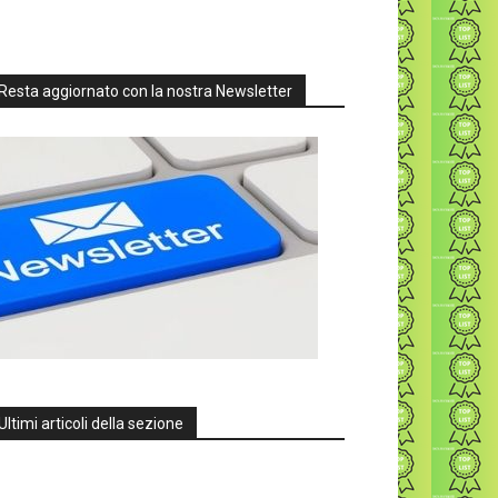
Resta aggiornato con la nostra Newsletter
Ultimi articoli della sezione