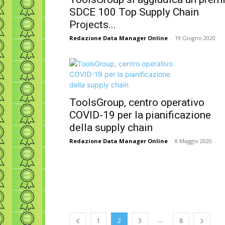
SDCE 100 Top Supply Chain
Projects...
Redazione Data Manager Online
-
19 Giugno 2020
ToolsGroup, centro operativo
COVID-19 per la pianificazione
della supply chain
Redazione Data Manager Online
-
8 Maggio 2020
...
1
2
3
8