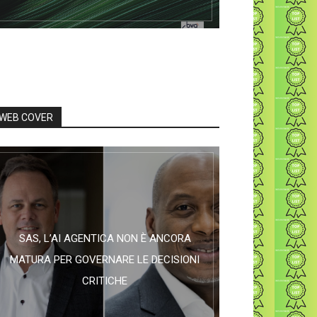
WEB COVER
SAS, L’AI AGENTICA NON È ANCORA
MATURA PER GOVERNARE LE DECISIONI
CRITICHE