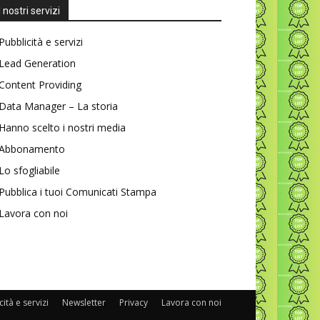
I nostri servizi
Pubblicità e servizi
Lead Generation
Content Providing
Data Manager – La storia
Hanno scelto i nostri media
Abbonamento
Lo sfogliabile
Pubblica i tuoi Comunicati Stampa
Lavora con noi
ità e servizi
Newsletter
Privacy
Lavora con noi