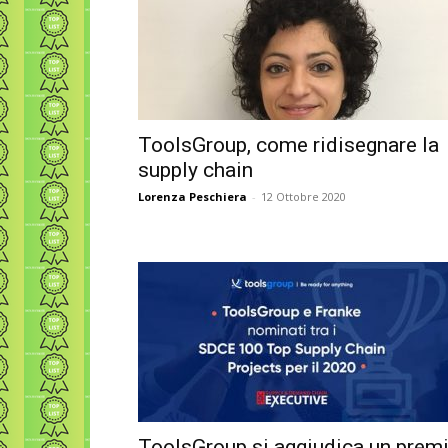
ToolsGroup, come ridisegnare la
supply chain
Lorenza Peschiera
-
12 Ottobre 2020
ToolsGroup si aggiudica un prem