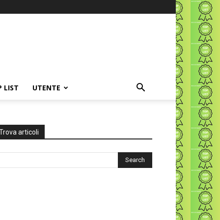
P LIST
UTENTE
Trova articoli